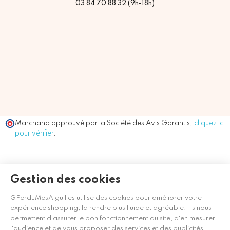
03 84 70 88 32 (9h-18h)
Marchand approuvé par la Société des Avis Garantis,
cliquez ici
pour vérifier
.
Gestion des cookies
GPerduMesAiguilles utilise des cookies pour améliorer votre
expérience shopping, la rendre plus fluide et agréable. Ils nous
permettent d'assurer le bon fonctionnement du site, d'en mesurer
l'audience et de vous proposer des services et des publicités