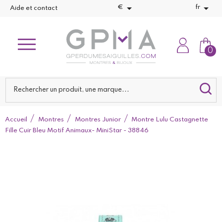


€
fr
Aide et contact
0
Accueil
Montres
Montres Junior
Montre Lulu Castagnette
Fille Cuir Bleu Motif Animaux- MiniStar - 38846