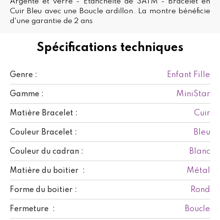
Argenté et verre - Etanchéité de 3ATM - Bracelet en
Cuir Bleu avec une Boucle ardillon. La montre bénéficie
d'une garantie de 2 ans
Spécifications techniques
Enfant Fille
Genre :
MiniStar
Gamme :
Cuir
Matière Bracelet :
Bleu
Couleur Bracelet :
Blanc
Couleur du cadran :
Métal
Matière du boitier :
Rond
Forme du boitier :
Boucle
Fermeture :