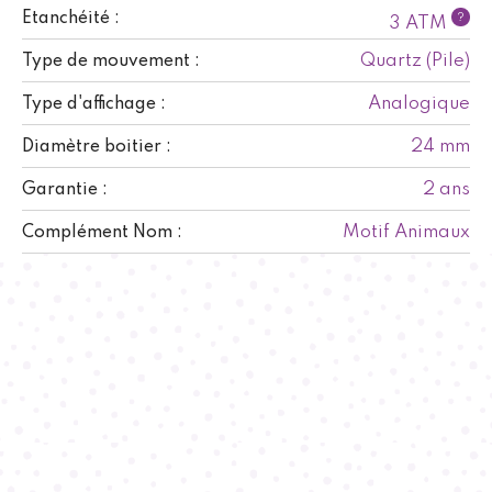
Etanchéité :
?
3 ATM
Quartz (Pile)
Type de mouvement :
Analogique
Type d'affichage :
24 mm
Diamètre boitier :
2 ans
Garantie :
Motif Animaux
Complément Nom :