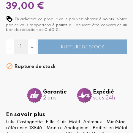
39,00 €
En achetant ce produit vous pouvez obtenir
3
points
. Votre
panier vous rapportera
3
points
qui peuvent être converti en un
bon de réduction de
0,60 €
.
RUPTURE DE STOCK

Rupture de stock
Garantie
Expédié
2 ans
sous 24h
En savoir plus
Lulu Castagnette Fille Cuir Motif Animaux- MiniStar-
référence 38846 - Montre Analogique - Boitier en Métal