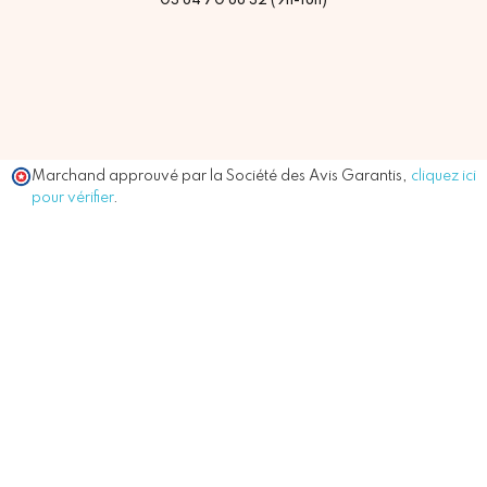
03 84 70 88 32 (9h-18h)
Marchand approuvé par la Société des Avis Garantis,
cliquez ici
pour vérifier
.