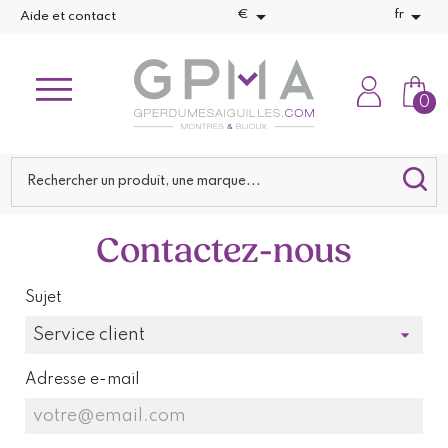


€
fr
Aide et contact
0
Contactez-nous
Sujet
Adresse e-mail