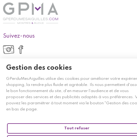
Suivez-nous

Mon compte
Gestion des cookies

Informations
GPerduMesAiguilles utilise des cookies pour améliorer votre expérie
shopping, la rendre plus fluide et agréable. Ils nous permettent d'ass
le bon fonctionnement du site, d'en mesurer l'audience et de vous
Modes de paiement
proposer des services et des publicités adaptés à vos préférences. 
pouvez les paramétrer à tout moment via le bouton "Gestion des coo
en bas de page.
Tout refuser
Modes de livraison