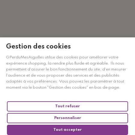
Gestion des cookies
GPerduMesAiguilles utilise des cookies pour améliorer votre
expérience shopping, la rendre plus fluide et agréable. Ils nous
permettent d'assurer le bon fonctionnement du site, d'en mesurer
l'audience et de vous proposer des services et des publicités
adaptés à vos préférences. Vous pouvez les paramétrer à tout
moment via le bouton "Gestion des cookies" en bas de page.
Tout refuser
9.5
/10
1896 avis
Voir toutes les marques
Personnaliser
Tout accepter