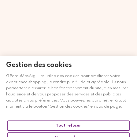
Gestion des cookies
Marchand approuvé par la Société des Avis Garantis,
cliquez ici
GPerduMesAiguilles utilise des cookies pour améliorer votre
pour vérifier
.
expérience shopping, la rendre plus fluide et agréable. Ils nous
permettent d'assurer le bon fonctionnement du site, d'en mesurer
l'audience et de vous proposer des services et des publicités
adaptés à vos préférences. Vous pouvez les paramétrer à tout
moment via le bouton "Gestion des cookies" en bas de page.
Tout refuser