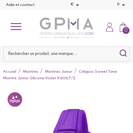


€
fr
Aide et contact
0
Accueil
Montres
Montres Junior
Calypso Sweet Time
Montre Junior Silicone Violet K6067/2