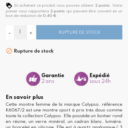
En achetant ce produit vous pouvez obtenir
2
points
. Votre
panier vous rapportera
2
points
qui peuvent être converti en un
bon de réduction de
0,40 €
.
RUPTURE DE STOCK

Rupture de stock
Garantie
Expédié
2 ans
sous 24h
En savoir plus
Cette montre femme de la marque Calypso, référence
K6067/2 est une montre sport à prix très doux comme
toute la collection Calypso. Elle possède un boitier rond
en résine, un verre minéral, un cadran blanc, lumière,
un bracelet en silicone. Elle est à quartz analogique ( 3