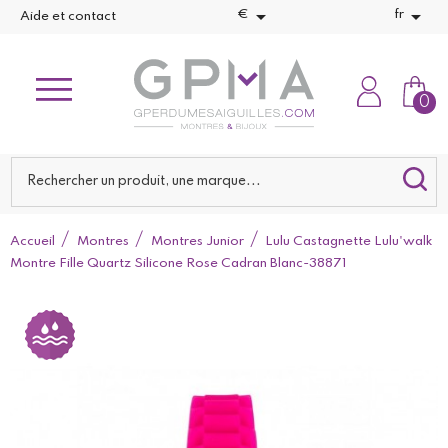


€
fr
Aide et contact
0
Accueil
Montres
Montres Junior
Lulu Castagnette Lulu'walk
Montre Fille Quartz Silicone Rose Cadran Blanc-38871