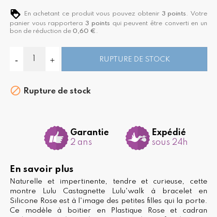
En achetant ce produit vous pouvez obtenir
3
points
. Votre
panier vous rapportera
3
points
qui peuvent être converti en un
bon de réduction de
0,60 €
.
RUPTURE DE STOCK

Rupture de stock
Garantie
Expédié
2 ans
sous 24h
En savoir plus
Naturelle et impertinente, tendre et curieuse, cette
montre Lulu Castagnette Lulu'walk à bracelet en
Silicone Rose est à l'image des petites filles qui la porte.
Ce modèle à boitier en Plastique Rose et cadran