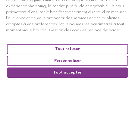
GPerduMesAiguilles utilise des cookies pour améliorer votre
expérience shopping, la rendre plus fluide et agréable. Ils nous
permettent d'assurer le bon fonctionnement du site, d'en mesurer
l'audience et de vous proposer des services et des publicités
adaptés à vos préférences. Vous pouvez les paramétrer à tout
moment via le bouton "Gestion des cookies" en bas de page.
Tout refuser
Personnaliser
Tout accepter
0
Suivez-nous