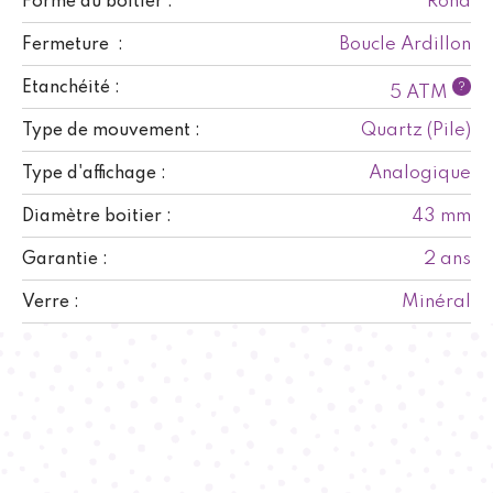
Rond
Forme du boitier :
Boucle Ardillon
Fermeture :
Etanchéité :
?
5 ATM
Quartz (Pile)
Type de mouvement :
Analogique
Type d'affichage :
43 mm
Diamètre boitier :
2 ans
Garantie :
Minéral
Verre :