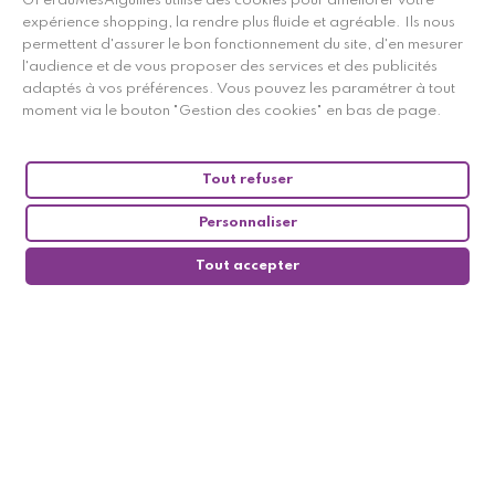
GPerduMesAiguilles utilise des cookies pour améliorer votre
expérience shopping, la rendre plus fluide et agréable. Ils nous
permettent d'assurer le bon fonctionnement du site, d'en mesurer
l'audience et de vous proposer des services et des publicités
adaptés à vos préférences. Vous pouvez les paramétrer à tout
moment via le bouton "Gestion des cookies" en bas de page.
Tout refuser
Personnaliser
Tout accepter
0
Suivez-nous