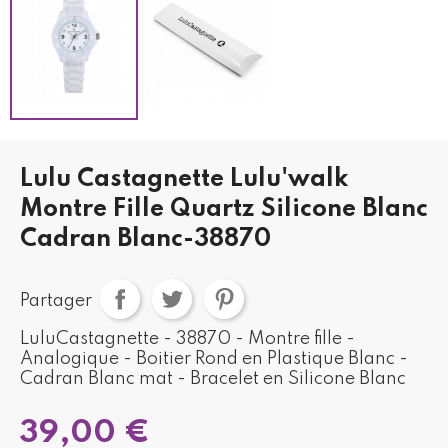
Lulu Castagnette Lulu'walk
Montre Fille Quartz Silicone Blanc
Cadran Blanc-38870
Partager
LuluCastagnette - 38870 - Montre fille -
Analogique - Boitier Rond en Plastique Blanc -
Cadran Blanc mat - Bracelet en Silicone Blanc
39,00 €