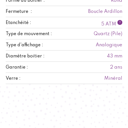
Rond
Forme du boitier :
Boucle Ardillon
Fermeture :
Etanchéité :
?
5 ATM
Quartz (Pile)
Type de mouvement :
Analogique
Type d'affichage :
43 mm
Diamètre boitier :
2 ans
Garantie :
Minéral
Verre :