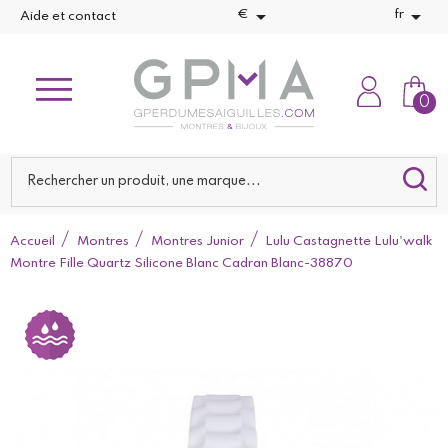


€
fr
Aide et contact
0
Accueil
Montres
Montres Junior
Lulu Castagnette Lulu'walk
Montre Fille Quartz Silicone Blanc Cadran Blanc-38870