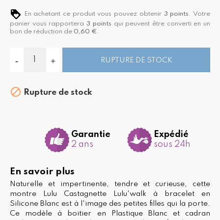
En achetant ce produit vous pouvez obtenir
3
points
. Votre
panier vous rapportera
3
points
qui peuvent être converti en un
bon de réduction de
0,60 €
.
RUPTURE DE STOCK

Rupture de stock
Garantie
Expédié
2 ans
sous 24h
En savoir plus
Naturelle et impertinente, tendre et curieuse, cette
montre Lulu Castagnette Lulu'walk à bracelet en
Silicone Blanc est à l'image des petites filles qui la porte.
Ce modèle à boitier en Plastique Blanc et cadran