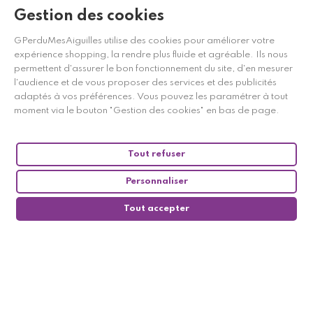
Gestion des cookies
GPerduMesAiguilles utilise des cookies pour améliorer votre
expérience shopping, la rendre plus fluide et agréable. Ils nous
permettent d'assurer le bon fonctionnement du site, d'en mesurer
l'audience et de vous proposer des services et des publicités
adaptés à vos préférences. Vous pouvez les paramétrer à tout
moment via le bouton "Gestion des cookies" en bas de page.
Marchand approuvé par la Société des Avis Garantis,
cliquez ici
pour vérifier
.
Tout refuser
Personnaliser
Tout accepter
0