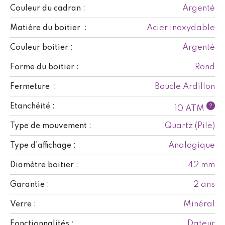
Argenté
Couleur du cadran :
Acier inoxydable
Matière du boitier :
Argenté
Couleur boitier :
Rond
Forme du boitier :
Boucle Ardillon
Fermeture :
Etanchéité :
?
10 ATM
Quartz (Pile)
Type de mouvement :
Analogique
Type d'affichage :
42 mm
Diamètre boitier :
2 ans
Garantie :
Minéral
Verre :
Dateur
Fonctionnalités :