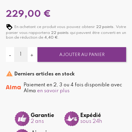
229,00 €
En achetant ce produit vous pouvez obtenir
22
points
. Votre
panier vous rapportera
22
points
qui peuvent être converti en un
bon de réduction de
4,40 €
.
AJOUTER AU PANIER

Derniers articles en stock
Paiement en 2, 3 ou 4 fois disponible avec
Alma
en savoir plus
Garantie
Expédié
2 ans
sous 24h