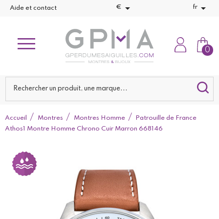


€
fr
Aide et contact
0
Accueil
Montres
Montres Homme
Patrouille de France
Athos1 Montre Homme Chrono Cuir Marron 668146