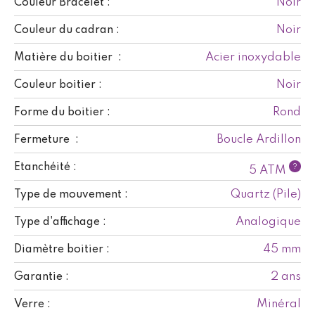
Noir
Couleur Bracelet :
Noir
Couleur du cadran :
Acier inoxydable
Matière du boitier :
Noir
Couleur boitier :
Rond
Forme du boitier :
Boucle Ardillon
Fermeture :
Etanchéité :
?
5 ATM
Quartz (Pile)
Type de mouvement :
Analogique
Type d'affichage :
45 mm
Diamètre boitier :
2 ans
Garantie :
Minéral
Verre :