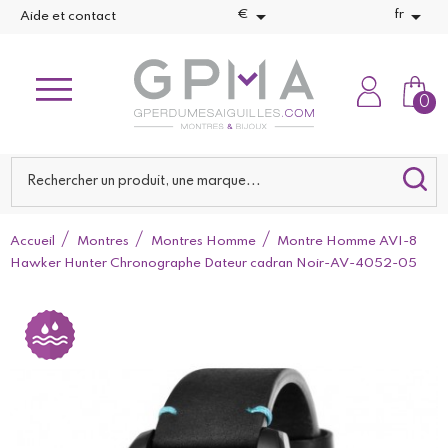


€
fr
Aide et contact
0
Accueil
Montres
Montres Homme
Montre Homme AVI-8
Hawker Hunter Chronographe Dateur cadran Noir-AV-4052-05