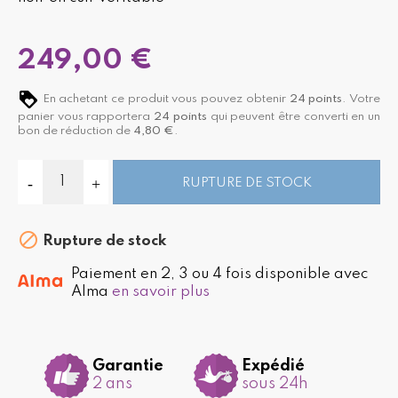
249,00 €
En achetant ce produit vous pouvez obtenir
24
points
. Votre
panier vous rapportera
24
points
qui peuvent être converti en un
bon de réduction de
4,80 €
.
RUPTURE DE STOCK

Rupture de stock
Paiement en 2, 3 ou 4 fois disponible avec
Alma
en savoir plus
Garantie
Expédié
2 ans
sous 24h