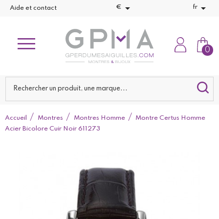


€
fr
Aide et contact
0
Accueil
Montres
Montres Homme
Montre Certus Homme
Acier Bicolore Cuir Noir 611273