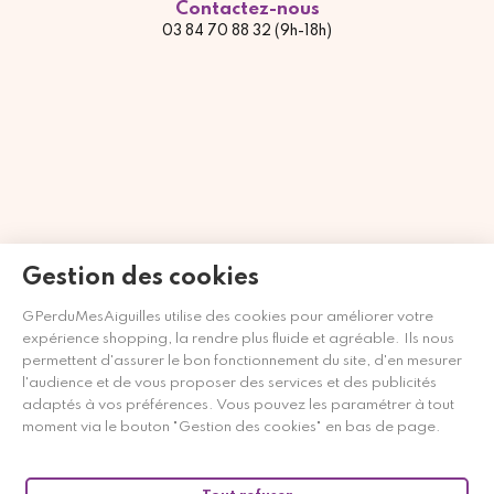
Contactez-nous
03 84 70 88 32 (9h-18h)
Gestion des cookies
GPerduMesAiguilles utilise des cookies pour améliorer votre
Marchand approuvé par la Société des Avis Garantis,
cliquez ici
expérience shopping, la rendre plus fluide et agréable. Ils nous
pour vérifier
.
permettent d'assurer le bon fonctionnement du site, d'en mesurer
l'audience et de vous proposer des services et des publicités
adaptés à vos préférences. Vous pouvez les paramétrer à tout
moment via le bouton "Gestion des cookies" en bas de page.