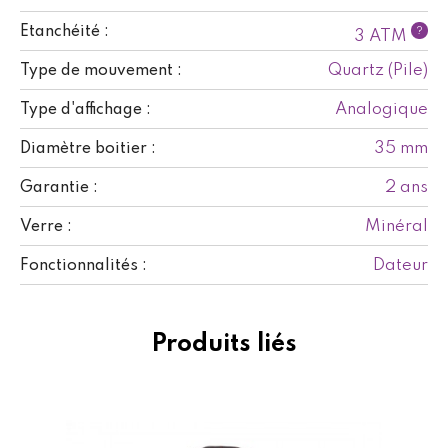
Etanchéité :
?
3 ATM
Quartz (Pile)
Type de mouvement :
Analogique
Type d'affichage :
35 mm
Diamètre boitier :
2 ans
Garantie :
Minéral
Verre :
Dateur
Fonctionnalités :
Produits liés