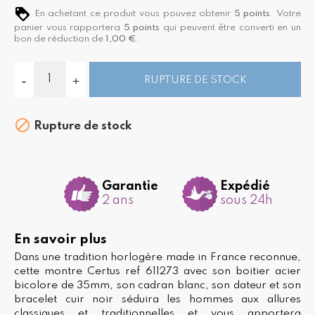
En achetant ce produit vous pouvez obtenir
5
points
. Votre
panier vous rapportera
5
points
qui peuvent être converti en un
bon de réduction de
1,00 €
.
RUPTURE DE STOCK

Rupture de stock
Garantie
Expédié
2 ans
sous 24h
En savoir plus
Dans une tradition horlogère made in France reconnue,
cette montre Certus ref 611273 avec son boitier acier
bicolore de 35mm, son cadran blanc, son dateur et son
bracelet cuir noir séduira les hommes aux allures
classiques et traditionnelles et vous apportera