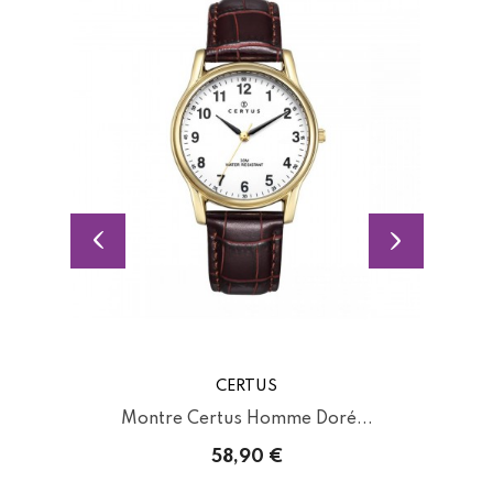
CERTUS
.
Montre Certus Homme Doré...
58,90 €