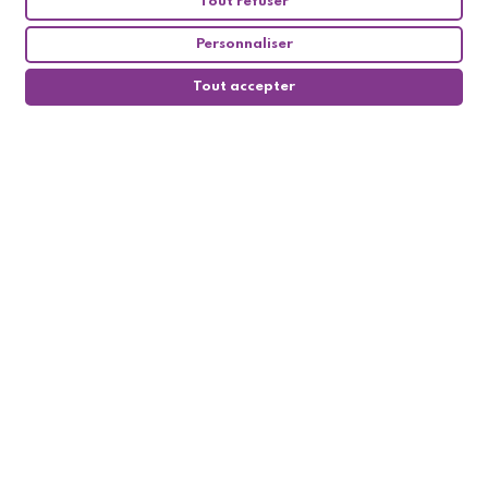
Tout refuser
Personnaliser
Tout accepter
0