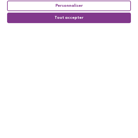
Personnaliser
Tout accepter
0