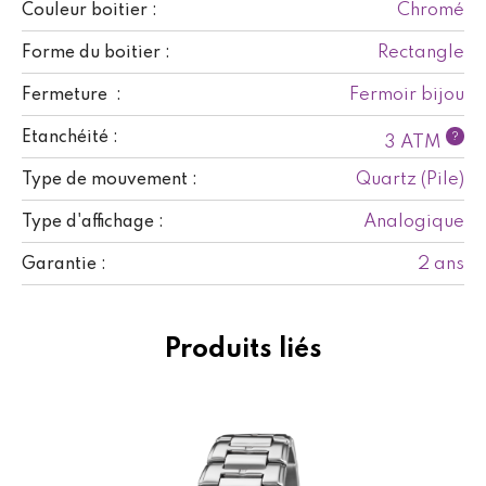
Chromé
Couleur boitier :
Rectangle
Forme du boitier :
Fermoir bijou
Fermeture :
Etanchéité :
?
3 ATM
Quartz (Pile)
Type de mouvement :
Analogique
Type d'affichage :
2 ans
Garantie :
Produits liés