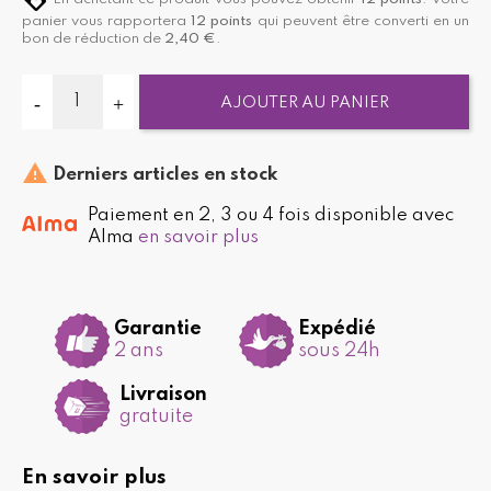
panier vous rapportera
12
points
qui peuvent être converti en un
bon de réduction de
2,40 €
.
AJOUTER AU PANIER

Derniers articles en stock
Paiement en 2, 3 ou 4 fois disponible avec
Alma
en savoir plus
Garantie
Expédié
2 ans
sous 24h
Livraison
gratuite
En savoir plus