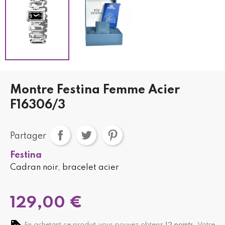
Montre Festina Femme Acier
F16306/3
Partager
Festina
Cadran noir, bracelet acier
129,00 €
En achetant ce produit vous pouvez obtenir
12
points
. Votre