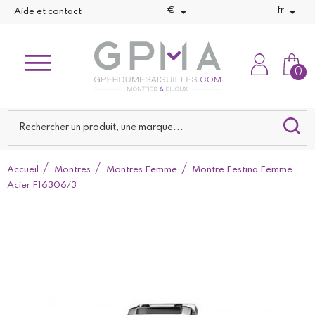


€
fr
Aide et contact
0
Accueil
Montres
Montres Femme
Montre Festina Femme
Acier F16306/3