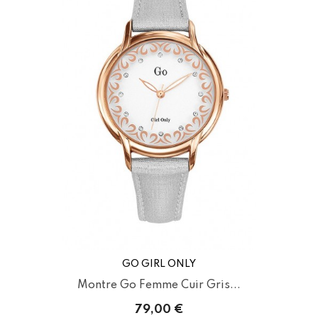
GO GIRL ONLY
Montre Go Femme Cuir Gris...
79,00 €