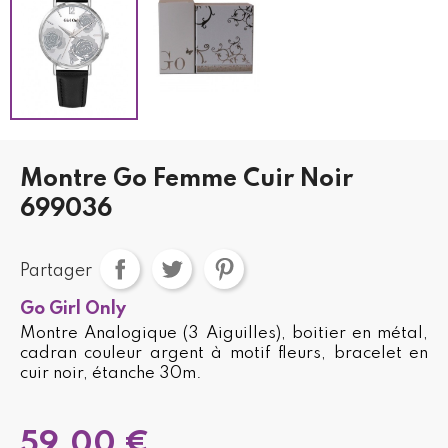
Montre Go Femme Cuir Noir
699036
Partager
Go Girl Only
Montre Analogique (3 Aiguilles), boitier en métal,
cadran couleur argent à motif fleurs, bracelet en
cuir noir, étanche 30m.
59,00 €