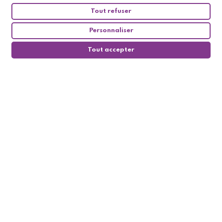
Tout refuser
Personnaliser
Tout accepter
0