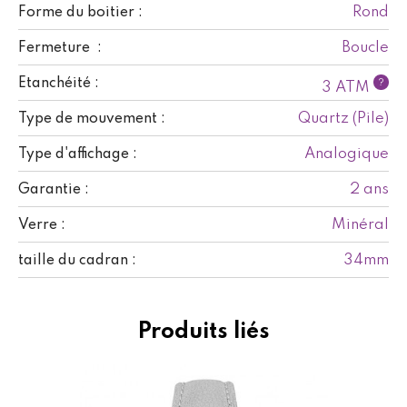
Rond
Forme du boitier :
Boucle
Fermeture :
Etanchéité :
?
3 ATM
Quartz (Pile)
Type de mouvement :
Analogique
Type d'affichage :
2 ans
Garantie :
Minéral
Verre :
34mm
taille du cadran :
Produits liés