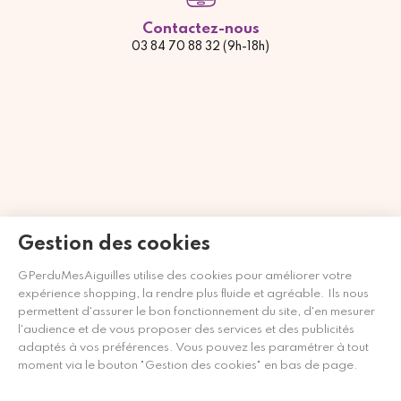
Contactez-nous
03 84 70 88 32 (9h-18h)
Gestion des cookies
GPerduMesAiguilles utilise des cookies pour améliorer votre
Marchand approuvé par la Société des Avis Garantis,
cliquez ici
expérience shopping, la rendre plus fluide et agréable. Ils nous
pour vérifier
.
permettent d'assurer le bon fonctionnement du site, d'en mesurer
l'audience et de vous proposer des services et des publicités
adaptés à vos préférences. Vous pouvez les paramétrer à tout
moment via le bouton "Gestion des cookies" en bas de page.