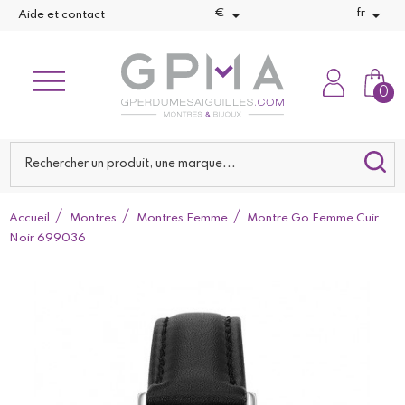


€
fr
Aide et contact
0
Accueil
Montres
Montres Femme
Montre Go Femme Cuir
Noir 699036