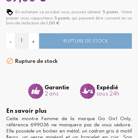
En achetant ce produit vous pouvez obtenir
5
points
. Votre
panier vous rapportera
5
points
qui peuvent être converti en un
bon de réduction de
1,00 €
.
RUPTURE DE STOCK

Rupture de stock
Garantie
Expédié
2 ans
sous 24h
En savoir plus
Cette montre Femme de la marque Go Girl Only,
référence 699036 ne manquera pas de vous séduire.
Elle possède un boitier en métal, un cadran gris à motif
fleurs, un verre minéral et un bracelet en cuir. Son