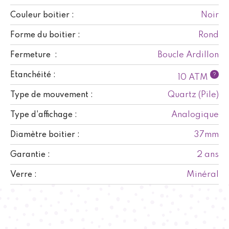
Noir
Couleur boitier :
Rond
Forme du boitier :
Boucle Ardillon
Fermeture :
Etanchéité :
?
10 ATM
Quartz (Pile)
Type de mouvement :
Analogique
Type d'affichage :
37mm
Diamètre boitier :
2 ans
Garantie :
Minéral
Verre :