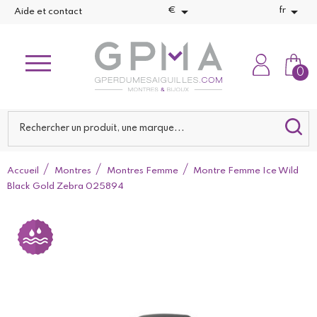


€
fr
Aide et contact
0
Accueil
Montres
Montres Femme
Montre Femme Ice Wild
Black Gold Zebra 025894