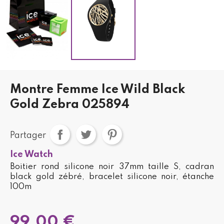
Montre Femme Ice Wild Black
Gold Zebra 025894
Partager
Ice Watch
Boitier rond silicone noir 37mm taille S, cadran
black gold zébré, bracelet silicone noir, étanche
100m
99,00 €