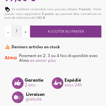
En achetant ce produit vous pouvez obtenir
9
points
. Votre
panier vous rapportera
9
points
qui peuvent être converti en un
bon de réduction de
1,80 €
.
AJOUTER AU PANIER

Derniers articles en stock
Paiement en 2, 3 ou 4 fois disponible avec
Alma
en savoir plus
Garantie
Expédié
2 ans
sous 24h
Livraison
gratuite