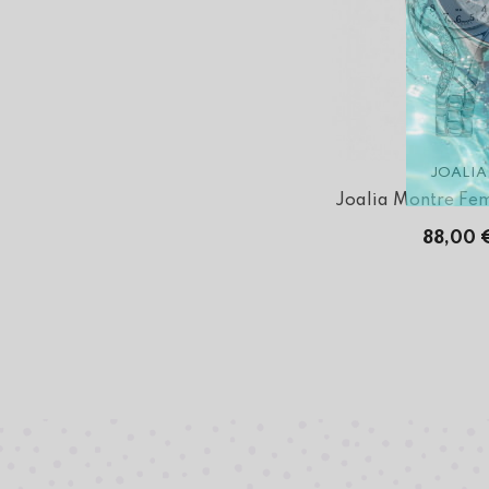
JOALIA
Joalia Montre Fem
88,00 