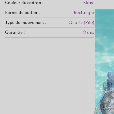
Blanc
Couleur du cadran :
Rectangle
Forme du boitier :
Quartz (Pile)
Type de mouvement :
2 ans
Garantie :