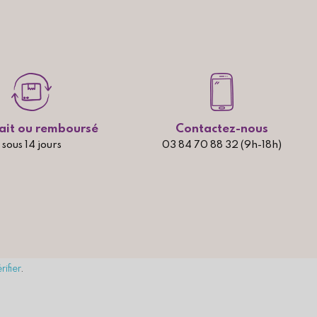
fait ou remboursé
Contactez-nous
sous 14 jours
03 84 70 88 32 (9h-18h)
rifier
.