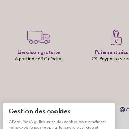
Livraison gratuite
Paiement sécu
A partir de 69€ d'achat
CB, Paypal ou vir
M
Gestion des cookies
GPerduMesAiguilles utilise des cookies pour améliorer
votre expérience shopping, la rendre plus fluide et