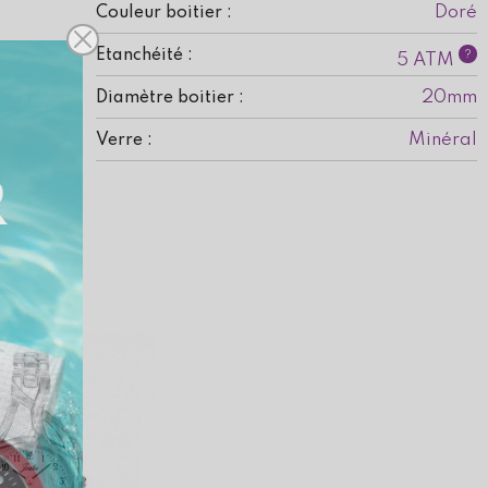
Doré
Couleur boitier :
Etanchéité :
?
5 ATM
20mm
Diamètre boitier :
Minéral
Verre :