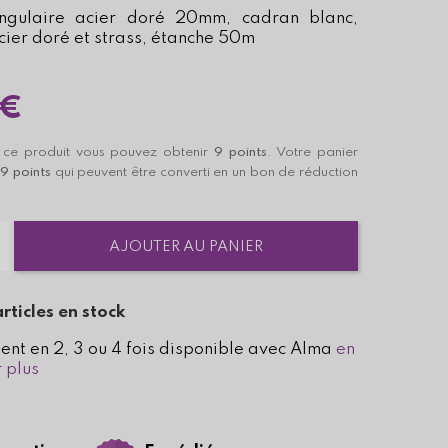
angulaire acier doré 20mm, cadran blanc,
cier doré et strass, étanche 50m
 €
 ce produit vous pouvez obtenir
9
points
. Votre panier
a
9
points
qui peuvent être converti en un bon de réduction
AJOUTER AU PANIER
rticles en stock
ent en 2, 3 ou 4 fois disponible avec Alma
en
 plus