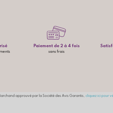
risé
Paiement de 2 à 4 fois
Satis
ements
sans frais
archand approuvé par la Société des Avis Garantis,
cliquez ici pour vé