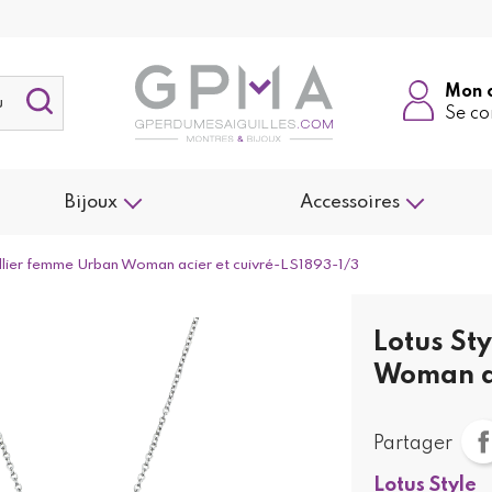
Mon 
Se co
Bijoux
Accessoires
llier femme Urban Woman acier et cuivré-LS1893-1/3
Lotus St
Woman ac
Partager
Lotus Style