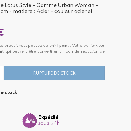
me Lotus Style - Gamme Urban Woman -
cm - matière : Acier - couleur acier et
€
ce produit vous pouvez obtenir
1
point
. Votre panier vous
nt
qui peuvent être converti en un bon de réduction de
RUPTURE DE STOCK
e stock
Expédié
sous 24h