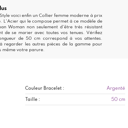
lus
Style voici enfin un Collier femme moderne à prix
e. L'Acier qui le compose permet à ce modèle de
an Woman non seulement d'être très résistant
t de se marier avec toutes vos tenues. Vérifiez
longueur de 50 cm correspond à vos attentes.
 à regarder les autres pièces de la gamme pour
 même votre parure.
Argenté
Couleur Bracelet :
50 cm
Taille :