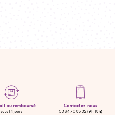
fait ou remboursé
Contactez-nous
sous 14 jours
03 84 70 88 32 (9h-18h)