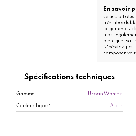
En savoir p
Grâce à Lotus 
très abordabl
la gamme Urb
mais égalemen
bien que sa 
N'hésitez pas
composer vous
Spécifications techniques
Urban Woman
Gamme :
Acier
Couleur bijou :