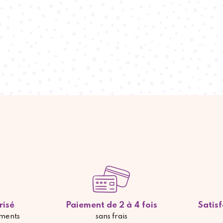
risé
Paiement de 2 à 4 fois
Satis
ements
sans frais