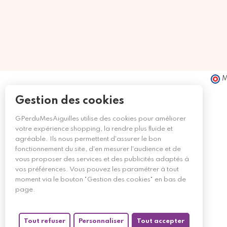
M
Gestion des cookies
GPerduMesAiguilles utilise des cookies pour améliorer
votre expérience shopping, la rendre plus fluide et
agréable. Ils nous permettent d'assurer le bon
fonctionnement du site, d'en mesurer l'audience et de
vous proposer des services et des publicités adaptés à
vos préférences. Vous pouvez les paramétrer à tout
moment via le bouton "Gestion des cookies" en bas de
page.
Tout refuser
Personnaliser
Tout accepter