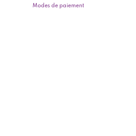
Modes de paiement
s
Modes de livraison