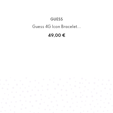
GUESS
..
Guess 4G Icon Bracelet...
49,00 €