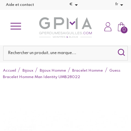


€
fr
Aide et contact
0
Accueil
Bijoux
Bijoux Homme
Bracelet Homme
Guess
Bracelet Homme Man Identity UMB28022