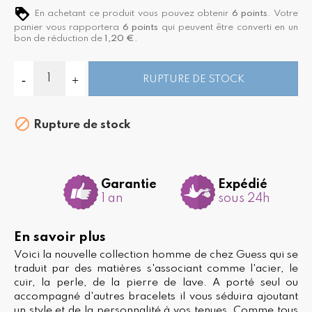
En achetant ce produit vous pouvez obtenir
6
points
. Votre
panier vous rapportera
6
points
qui peuvent être converti en un
bon de réduction de
1,20 €
.
RUPTURE DE STOCK

Rupture de stock
Garantie
Expédié
1 an
sous 24h
En savoir plus
Voici la nouvelle collection homme de chez Guess qui se
traduit par des matières s'associant comme l'acier, le
cuir, la perle, de la pierre de lave. A porté seul ou
accompagné d'autres bracelets il vous séduira ajoutant
un style et de la personnalité à vos tenues. Comme tous