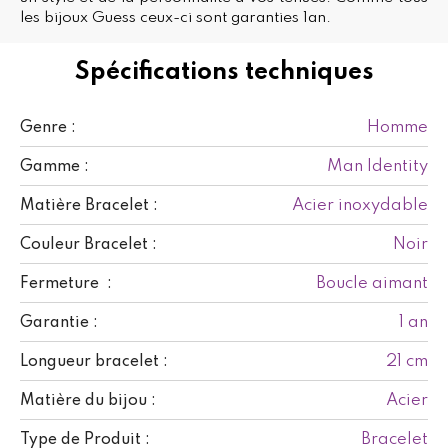
les bijoux Guess ceux-ci sont garanties 1an.
Spécifications techniques
Homme
Genre :
Man Identity
Gamme :
Acier inoxydable
Matière Bracelet :
Noir
Couleur Bracelet :
Boucle aimant
Fermeture :
1 an
Garantie :
21 cm
Longueur bracelet :
Acier
Matière du bijou :
Bracelet
Type de Produit :