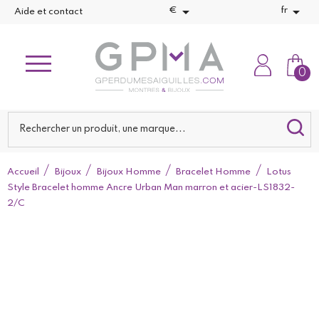


€
fr
Aide et contact
0
Accueil
Bijoux
Bijoux Homme
Bracelet Homme
Lotus
Style Bracelet homme Ancre Urban Man marron et acier-LS1832-
2/C