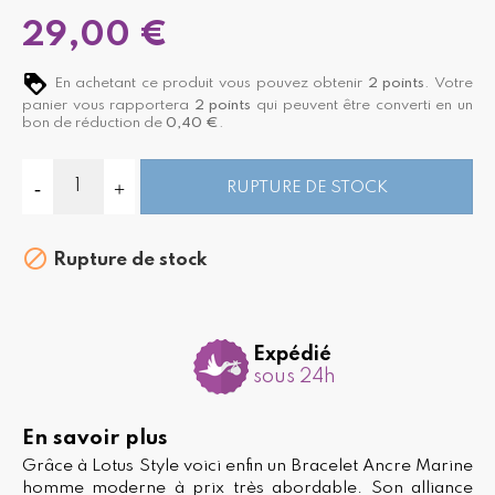
29,00 €
En achetant ce produit vous pouvez obtenir
2
points
. Votre
panier vous rapportera
2
points
qui peuvent être converti en un
bon de réduction de
0,40 €
.
RUPTURE DE STOCK

Rupture de stock
Expédié
sous 24h
En savoir plus
Grâce à Lotus Style voici enfin un Bracelet Ancre Marine
homme moderne à prix très abordable. Son alliance