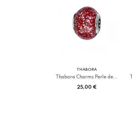
THABORA
Thabora Charms Perle de...
25,00 €