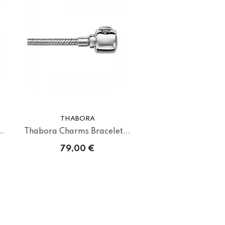
THABORA
.
Thabora Charms Bracelet...
79,00 €