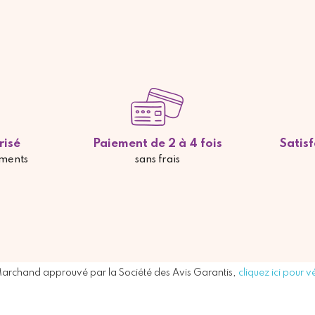
risé
Paiement de 2 à 4 fois
Satis
ements
sans frais
archand approuvé par la Société des Avis Garantis,
cliquez ici pour vé