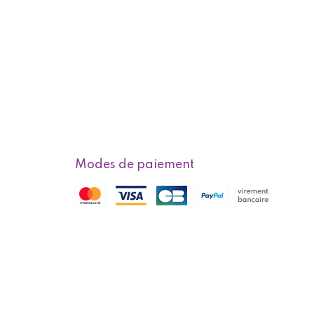
Modes de paiement
s
Modes de livraison