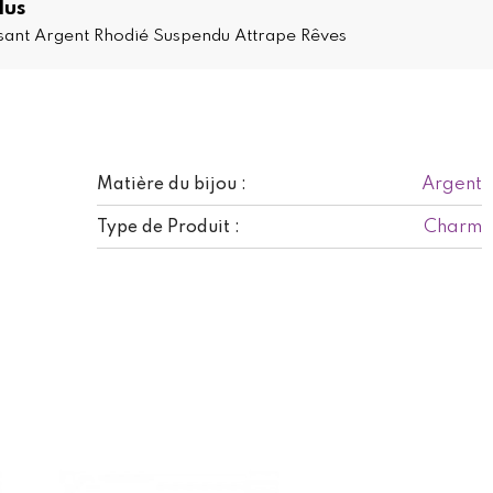
lus
sant Argent Rhodié Suspendu Attrape Rêves
Argent
Matière du bijou :
Charm
Type de Produit :