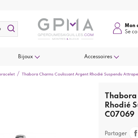
Mon 
Se co
Bijoux
Accessoires
bracelet
Thabora Charms Coulissant Argent Rhodié Suspendu Attra
Thabora 
Rhodié S
C07069
Partager