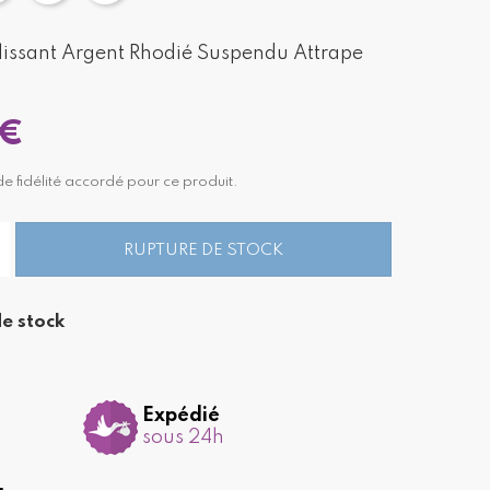
issant Argent Rhodié Suspendu Attrape
 €
e fidélité accordé pour ce produit.
RUPTURE DE STOCK
e stock
Expédié
sous 24h