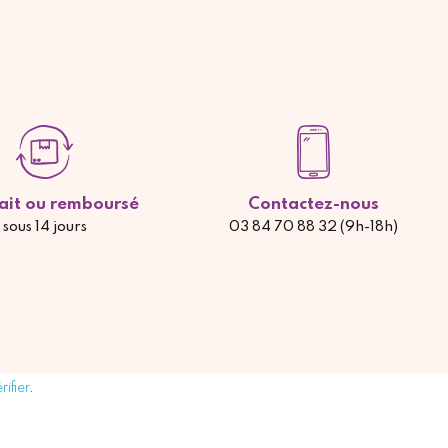
fait ou remboursé
Contactez-nous
sous 14 jours
03 84 70 88 32 (9h-18h)
rifier
.