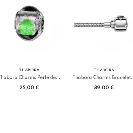
THABORA
THABORA
Thabora Charms Perle de...
Thabora Charms Bracelet..
25,00 €
89,00 €