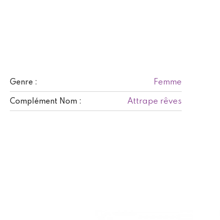
Femme
Genre :
Attrape rêves
Complément Nom :