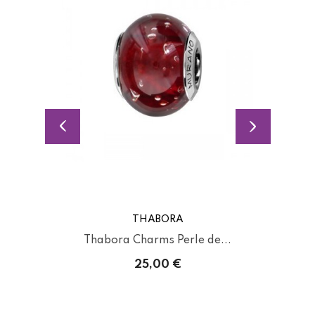
THABORA
Thabora Charms Perle de...
25,00 €