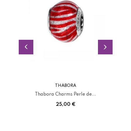
THABORA
Thabora Charms Perle de...
25,00 €