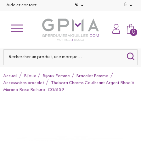


€
fr
Aide et contact
0
Accueil
Bijoux
Bijoux Femme
Bracelet Femme
Accessoires bracelet
Thabora Charms Coulissant Argent Rhodié
Murano Rose Rainure -C05159