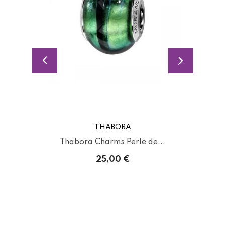
THABORA
Thabora Charms Perle de...
25,00 €