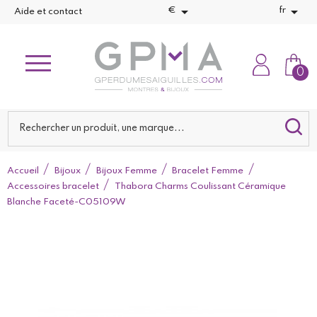


€
fr
Aide et contact
0
Accueil
Bijoux
Bijoux Femme
Bracelet Femme
Accessoires bracelet
Thabora Charms Coulissant Céramique
Blanche Faceté-C05109W