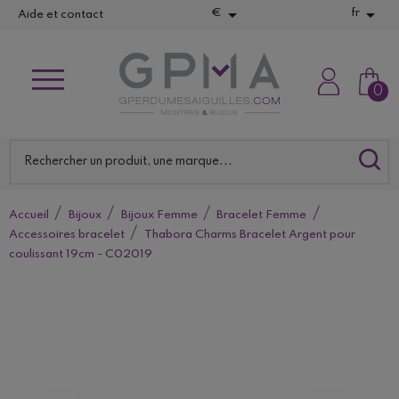


€
fr
Aide et contact
0
Accueil
Bijoux
Bijoux Femme
Bracelet Femme
Accessoires bracelet
Thabora Charms Bracelet Argent pour
coulissant 19cm - C02019