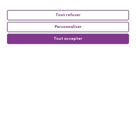
Tout refuser
Personnaliser
Tout accepter
0
Suivez-nous