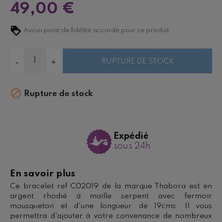
49,00 €
Aucun point de fidélité accordé pour ce produit.
RUPTURE DE STOCK

Rupture de stock
Expédié
sous 24h
En savoir plus
Ce bracelet ref C02019 de la marque Thabora est en
argent rhodié à maille serpent avec fermoir
mousqueton et d'une longueur de 19cms. Il vous
permettra d'ajouter à votre convenance de nombreux