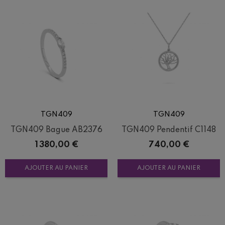
TGN409
TGN409
TGN409 Bague AB2376
TGN409 Pendentif C1148
Prix
Prix
1 380,00 €
740,00 €
AJOUTER AU PANIER
AJOUTER AU PANIER