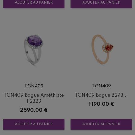
AJOUTER AU PANIER
AJOUTER AU PANIER
TGN409
TGN409
TGN409 Bague Améthiste
TGN409 Bague B273...
F2323
Prix
1 190,00 €
Prix
2 590,00 €
AJOUTER AU PANIER
AJOUTER AU PANIER