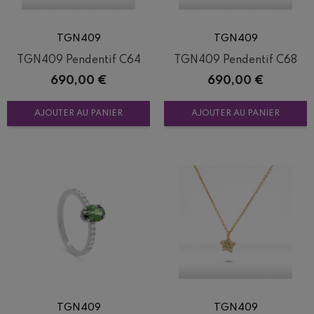
TGN409
TGN409
TGN409 Pendentif C64
TGN409 Pendentif C68
Prix
Prix
690,00 €
690,00 €
AJOUTER AU PANIER
AJOUTER AU PANIER
TGN409
TGN409