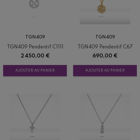
TGN409
TGN409
TGN409 Pendentif C1111
TGN409 Pendentif C67
Prix
Prix
2 450,00 €
690,00 €
AJOUTER AU PANIER
AJOUTER AU PANIER