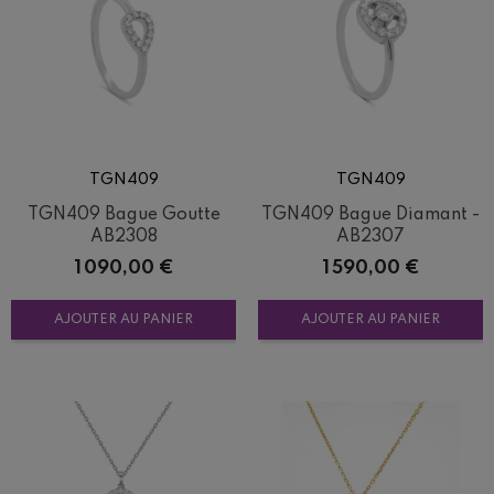
TGN409
TGN409
TGN409 Bague Goutte
TGN409 Bague Diamant -
AB2308
AB2307
Prix
Prix
1 090,00 €
1 590,00 €
AJOUTER AU PANIER
AJOUTER AU PANIER