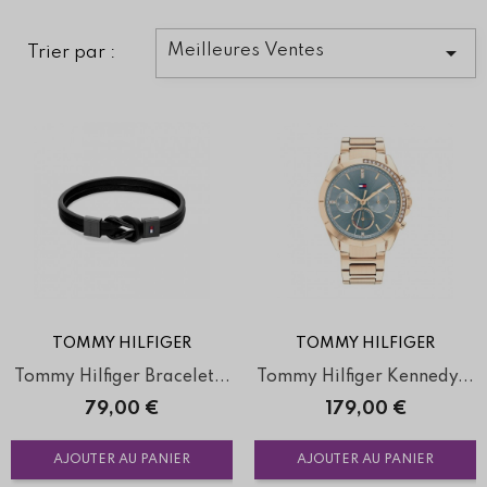

Meilleures Ventes
Trier par :
TOMMY HILFIGER
TOMMY HILFIGER
Tommy Hilfiger Bracelet...
Tommy Hilfiger Kennedy...
Prix
Prix
79,00 €
179,00 €
AJOUTER AU PANIER
AJOUTER AU PANIER