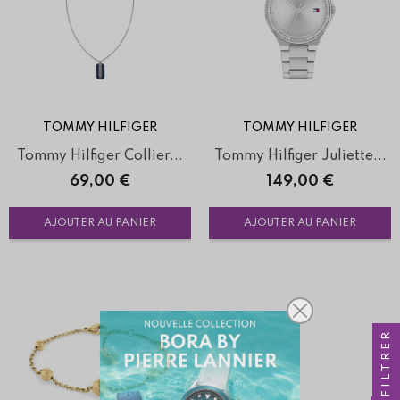
TOMMY HILFIGER
TOMMY HILFIGER
Tommy Hilfiger Collier...
Tommy Hilfiger Juliette...
Prix
Prix
69,00 €
149,00 €
AJOUTER AU PANIER
AJOUTER AU PANIER
FILTRER