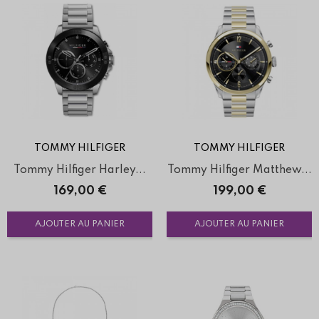
TOMMY HILFIGER
TOMMY HILFIGER
Tommy Hilfiger Harley...
Tommy Hilfiger Matthew...
Prix
Prix
169,00 €
199,00 €
AJOUTER AU PANIER
AJOUTER AU PANIER