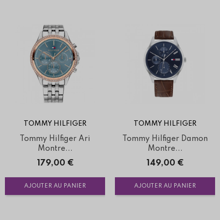
TOMMY HILFIGER
TOMMY HILFIGER
Tommy Hilfiger Ari
Tommy Hilfiger Damon
Montre...
Montre...
Prix
Prix
179,00 €
149,00 €
AJOUTER AU PANIER
AJOUTER AU PANIER