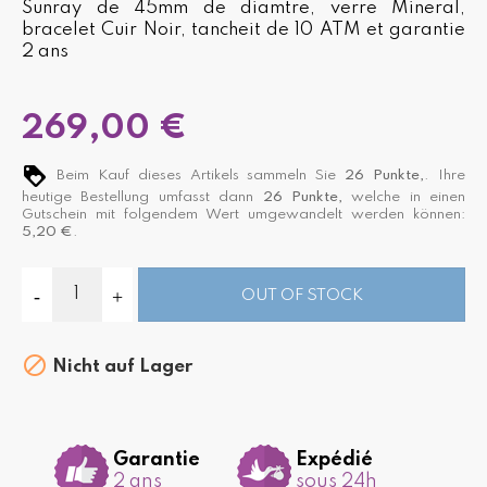
Sunray de 45mm de diamtre, verre Mineral,
bracelet Cuir Noir, tancheit de 10 ATM et garantie
2 ans
269,00 €
Beim Kauf dieses Artikels sammeln Sie
26
Punkte,
. Ihre
heutige Bestellung umfasst dann
26
Punkte,
welche in einen
Gutschein mit folgendem Wert umgewandelt werden können:
5,20 €
.
OUT OF STOCK

Nicht auf Lager
Garantie
Expédié
2 ans
sous 24h