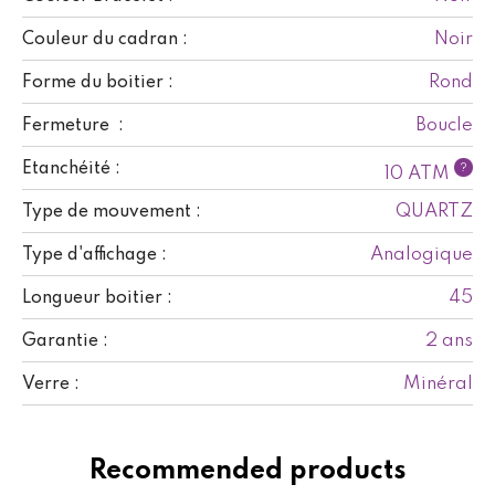
Noir
Couleur du cadran :
Rond
Forme du boitier :
Boucle
Fermeture :
Etanchéité :
?
10 ATM
QUARTZ
Type de mouvement :
Analogique
Type d'affichage :
45
Longueur boitier :
2 ans
Garantie :
Minéral
Verre :
Recommended products