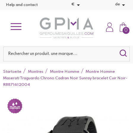


€
de
Help and contact
0
Startseite
Montres
Montre Homme
Montre Homme
Maserati Traguardo Chrono Cadran Noir Sunray bracelet Cuir Noir-
R8871612004