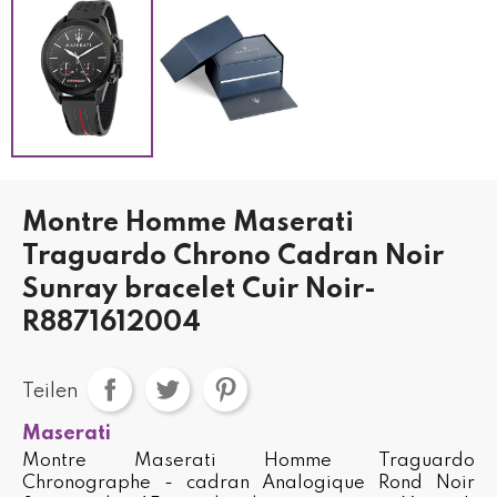
Montre Homme Maserati
Traguardo Chrono Cadran Noir
Sunray bracelet Cuir Noir-
R8871612004
Teilen
Maserati
Montre Maserati Homme Traguardo
Chronographe - cadran Analogique Rond Noir