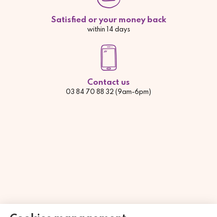
Satisfied or your money back
within 14 days
Contact us
03 84 70 88 32 (9am-6pm)
Händler zugelassen von Gesellschaft für Garantierte