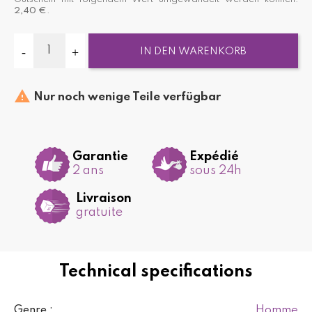
2,40 €
.
IN DEN WARENKORB

Nur noch wenige Teile verfügbar
Garantie
Expédié
2 ans
sous 24h
Livraison
gratuite
Technical specifications
Homme
Genre :