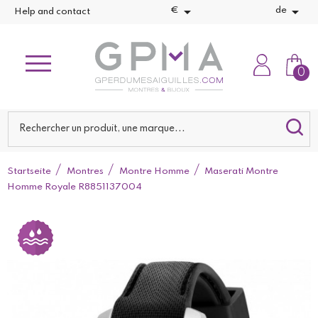


€
de
Help and contact
0
Startseite
Montres
Montre Homme
Maserati Montre
Homme Royale R8851137004