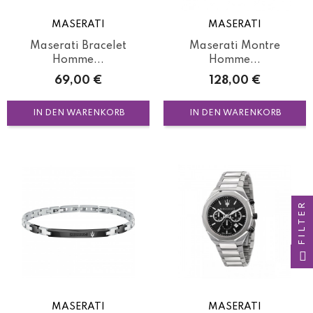
MASERATI
MASERATI
Maserati Bracelet
Maserati Montre
Homme...
Homme...
Preis
Preis
69,00 €
128,00 €
IN DEN WARENKORB
IN DEN WARENKORB
FILTER
MASERATI
MASERATI