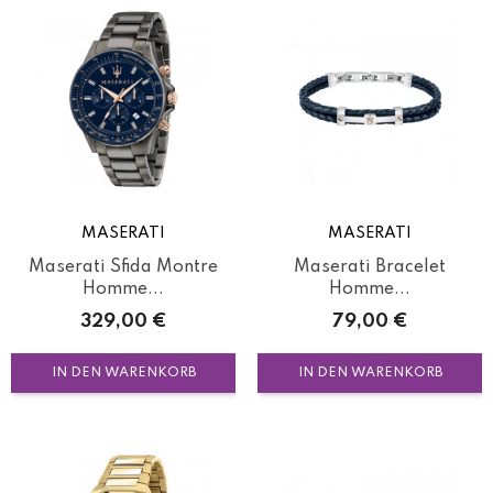
MASERATI
MASERATI
Maserati Sfida Montre
Maserati Bracelet
Homme...
Homme...
Preis
Preis
329,00 €
79,00 €
IN DEN WARENKORB
IN DEN WARENKORB