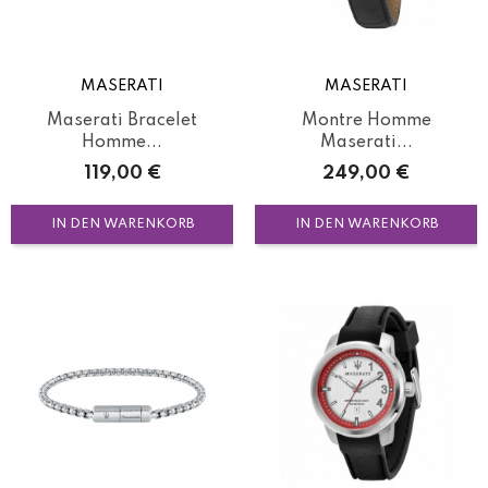
MASERATI
MASERATI
Maserati Bracelet
Montre Homme
Homme...
Maserati...
Preis
Preis
119,00 €
249,00 €
IN DEN WARENKORB
IN DEN WARENKORB