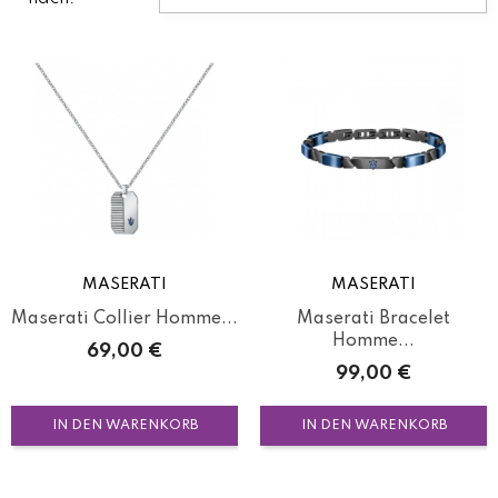
MASERATI
MASERATI
Maserati Collier Homme...
Maserati Bracelet
Homme...
Preis
69,00 €
Preis
99,00 €
IN DEN WARENKORB
IN DEN WARENKORB