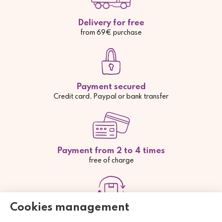
Delivery for free
from 69€ purchase
Payment secured
Credit card, Paypal or bank transfer
Payment from 2 to 4 times
free of charge
Cookies management
Satisfied or your money back