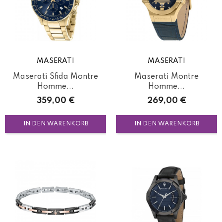
MASERATI
MASERATI
Maserati Sfida Montre
Maserati Montre
Homme...
Homme...
Preis
Preis
359,00 €
269,00 €
IN DEN WARENKORB
IN DEN WARENKORB