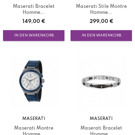
Maserati Bracelet
Maserati Stile Montre
Homme...
Homme...
Preis
Preis
149,00 €
299,00 €
IN DEN WARENKORB
IN DEN WARENKORB
MASERATI
MASERATI
Maserati Montre
Maserati Bracelet
Homme...
Homme...