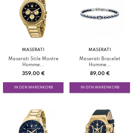
MASERATI
MASERATI
Maserati Stile Montre
Maserati Bracelet
Homme...
Homme...
Preis
Preis
359,00 €
89,00 €
IN DEN WARENKORB
IN DEN WARENKORB