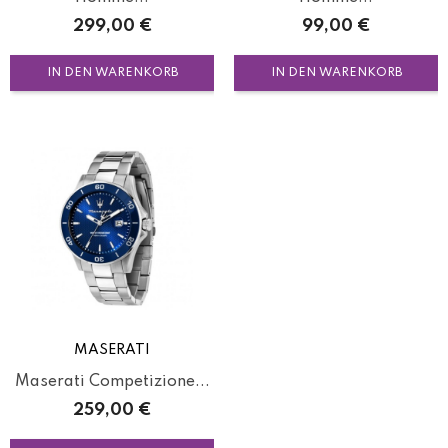
Preis
Preis
299,00 €
99,00 €
IN DEN WARENKORB
IN DEN WARENKORB
MASERATI
Maserati Competizione...
Preis
259,00 €