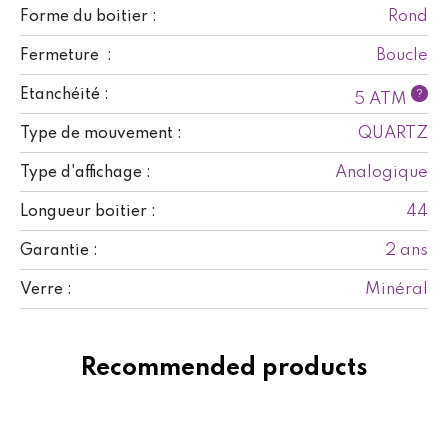
Rond
Forme du boitier :
Boucle
Fermeture :
Etanchéité :
?
5 ATM
QUARTZ
Type de mouvement :
Analogique
Type d'affichage :
44
Longueur boitier :
2 ans
Garantie :
Minéral
Verre :
Recommended products