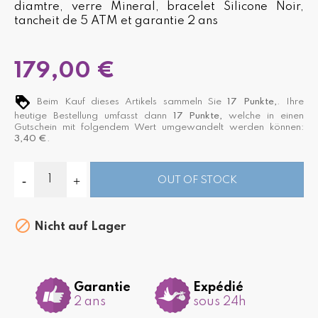
diamtre, verre Mineral, bracelet Silicone Noir,
tancheit de 5 ATM et garantie 2 ans
179,00 €
Beim Kauf dieses Artikels sammeln Sie
17
Punkte,
. Ihre
heutige Bestellung umfasst dann
17
Punkte,
welche in einen
Gutschein mit folgendem Wert umgewandelt werden können:
3,40 €
.
OUT OF STOCK

Nicht auf Lager
Garantie
Expédié
2 ans
sous 24h