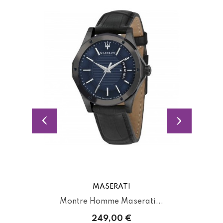
MASERATI
Montre Homme Maserati...
249,00 €