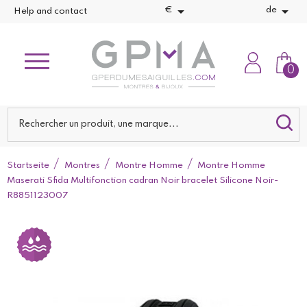


€
de
Help and contact
0
Startseite
Montres
Montre Homme
Montre Homme
Maserati Sfida Multifonction cadran Noir bracelet Silicone Noir-
R8851123007