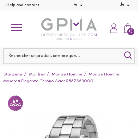


€
de
Help and contact
0
Startseite
Montres
Montre Homme
Montre Homme
Maserati Eleganza Chrono Acier R8873630001