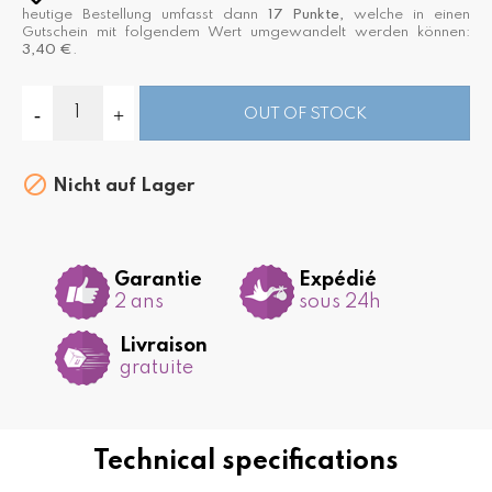
heutige Bestellung umfasst dann
17
Punkte,
welche in einen
Gutschein mit folgendem Wert umgewandelt werden können:
3,40 €
.
OUT OF STOCK

Nicht auf Lager
Garantie
Expédié
2 ans
sous 24h
Livraison
gratuite
Technical specifications