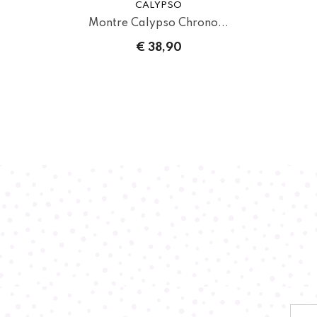
CALYPSO
Montre Calypso Chrono...
€ 38,90