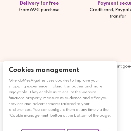
Delivery for free
Payment secu
from 69€ purchase
Credit card, Paypal
transfer
Merchant goe
Cookies management
GPerduMesAiguilles uses cookies to improve your
shopping experience, making it smoother and more
enjoyable. They enable us to ensure the website
functions properly, measure its audience and offer you
services and advertisements tailored to your
preferences. You can configure them at any time via the
‘Cookie management’ button at the bottom of the page.