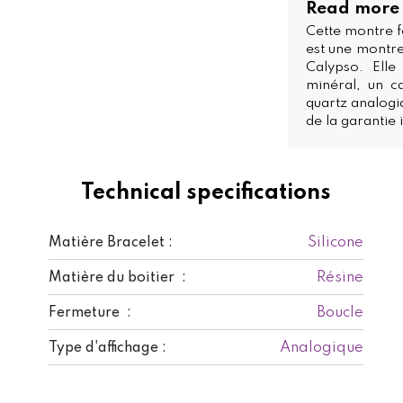
Read more
Cette montre 
est une montre
Calypso. Elle
minéral, un ca
quartz analogiq
de la garantie 
Technical specifications
Silicone
Matière Bracelet :
Résine
Matière du boitier :
Boucle
Fermeture :
Analogique
Type d'affichage :