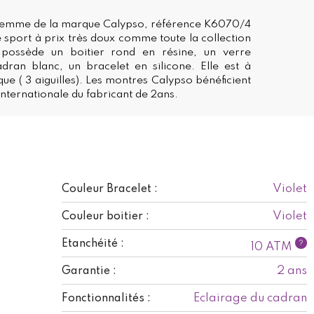
femme de la marque Calypso, référence K6070/4
 sport à prix très doux comme toute la collection
 possède un boitier rond en résine, un verre
dran blanc, un bracelet en silicone. Elle est à
ue ( 3 aiguilles). Les montres Calypso bénéficient
internationale du fabricant de 2ans.
Violet
Couleur Bracelet :
Violet
Couleur boitier :
Etanchéité :
?
10 ATM
2 ans
Garantie :
Eclairage du cadran
Fonctionnalités :