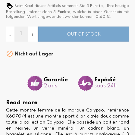
Beim Kauf dieses Artikels sammeln Sie
3
Punkte,
. Ihre heutige
Bestellung umfasst dann
3
Punkte,
welche in einen Gutschein mit
folgendem Wert umgewandelt werden können:
0,60 €
.
OUT OF STOCK

Nicht auf Lager
Garantie
Expédié
2 ans
sous 24h
Read more
Cette montre femme de la marque Calypso, référence
K6070/4 est une montre sport à prix très doux comme
toute la collection Calypso. Elle possède un boitier rond
en résine, un verre minéral, un cadran blanc, un
bracelet en silicone. Elle est à quartz analogique ( 3