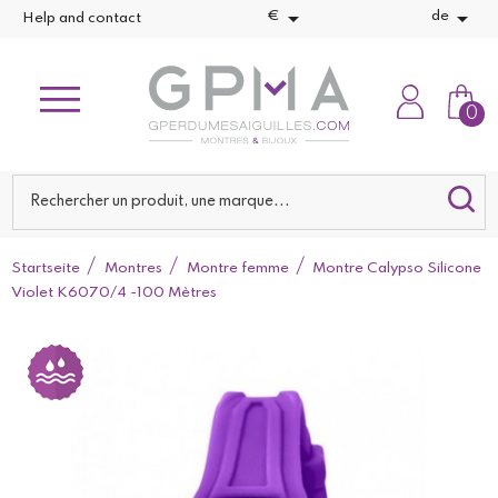


€
de
Help and contact
0
Startseite
Montres
Montre femme
Montre Calypso Silicone
Violet K6070/4 -100 Mètres