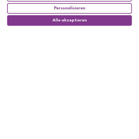
Personalisieren
Alle akzeptieren
0