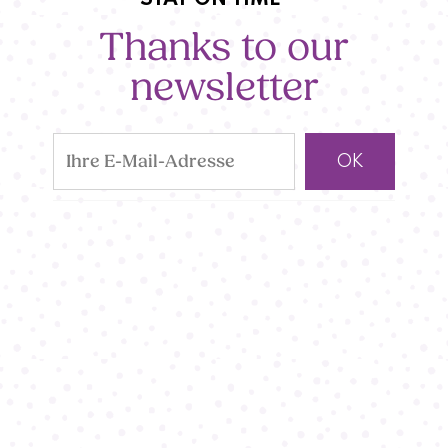
STAY ON TIME
Thanks to our
newsletter