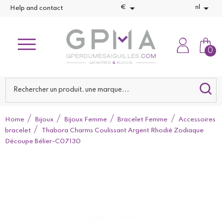


€
nl
Help and contact
0
Home
Bijoux
Bijoux Femme
Bracelet Femme
Accessoires
bracelet
Thabora Charms Coulissant Argent Rhodié Zodiaque
Découpe Bélier-C07130