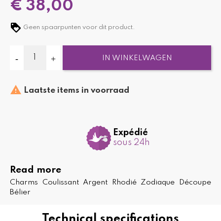
€ 38,00
Geen spaarpunten voor dit product.
IN WINKELWAGEN

Laatste items in voorraad
Expédié
sous 24h
Read more
Charms Coulissant Argent Rhodié Zodiaque Découpe
Bélier
Technical specifications