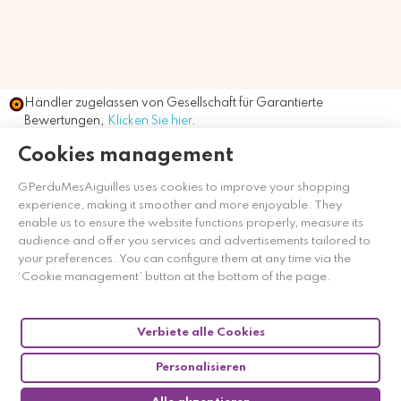
Händler zugelassen von Gesellschaft für Garantierte
Bewertungen,
Klicken Sie hier
.
Cookies management
GPerduMesAiguilles uses cookies to improve your shopping
experience, making it smoother and more enjoyable. They
enable us to ensure the website functions properly, measure its
audience and offer you services and advertisements tailored to
your preferences. You can configure them at any time via the
‘Cookie management’ button at the bottom of the page.
Verbiete alle Cookies
Personalisieren