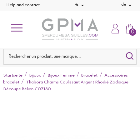


€
de
Help and contact
0
Startseite
Bijoux
Bijoux Femme
Bracelet
Accessoires
bracelet
Thabora Charms Coulissant Argent Rhodié Zodiaque
Découpe Bélier-C07130