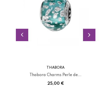
THABORA
Thabora Charms Perle de...
25,00 €