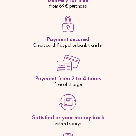
Delivery for free
from 69€ purchase
Payment secured
Credit card, Paypal or bank transfer
Payment from 2 to 4 times
free of charge
Satisfied or your money back
within 14 days