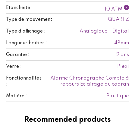
Etanchéité :
?
10 ATM
QUARTZ
Type de mouvement :
Analogique - Digital
Type d'affichage :
48mm
Longueur boitier :
2 ans
Garantie :
Plexi
Verre :
Alarme Chronographe Compte à
Fonctionnalités
rebours Eclairage du cadran
:
Plastique
Matière :
Recommended products