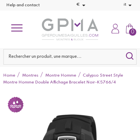


€
it
Help and contact
0
Home
Montres
Montre Homme
Calypso Street Style
Montre Homme Double Affichage Bracelet Noir-K5766/4