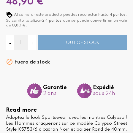
48,90 €
Al comprar este producto puedes recolectar hasta
4
puntos
.
Su carrito totalizará
4
puntos
que se puede convertir en un vale
de
0,80 €
.
OUT OF STOCK

Fuera de stock
Garantie
Expédié
2 ans
sous 24h
Read more
Adoptez le look Sportswear avec les montres Calypso !
Les Hommes craqueront sur ce modèle Calypso Street
Style K5753/6 à cadran Noir et boitier Rond de 40mm.