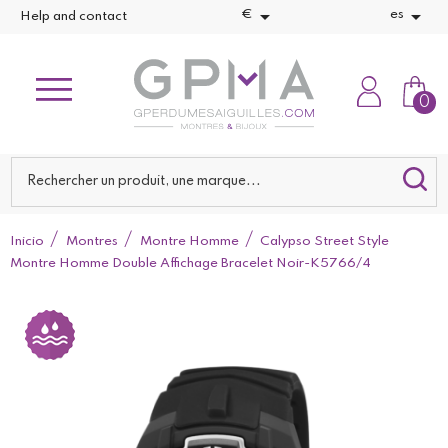


€
es
Help and contact
0
Inicio
Montres
Montre Homme
Calypso Street Style
Montre Homme Double Affichage Bracelet Noir-K5766/4