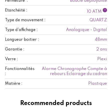
Boucle déployante
Fermeture :
Etanchéité :
?
10 ATM
QUARTZ
Type de mouvement :
Analogique - Digital
Type d'affichage :
48mm
Longueur boitier :
2 ans
Garantie :
Plexi
Verre :
Alarme Chronographe Compte à
Fonctionnalités
rebours Eclairage du cadran
:
Plastique
Matière :
Recommended products