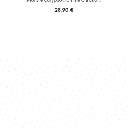
...
Montre Calypso Homme Chrono...
28,90 €