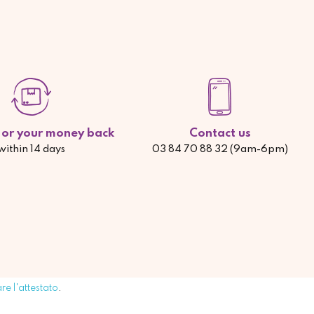
d or your money back
Contact us
within 14 days
03 84 70 88 32 (9am-6pm)
are l'attestato
.