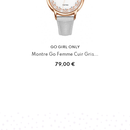
GO GIRL ONLY
Montre Go Femme Cuir Gris...
79,00 €