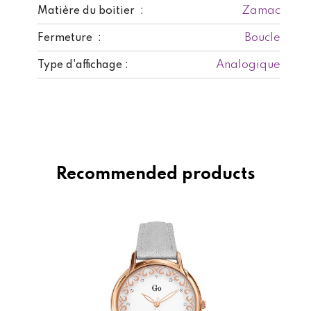
Zamac
Matière du boitier :
Boucle
Fermeture :
Analogique
Type d'affichage :
Recommended products