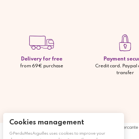
Delivery for free
Payment secu
from 69€ purchase
Credit card, Paypal
transfer
Cookies management
Mercante 
GPerduMesAiguilles uses cookies to improve your