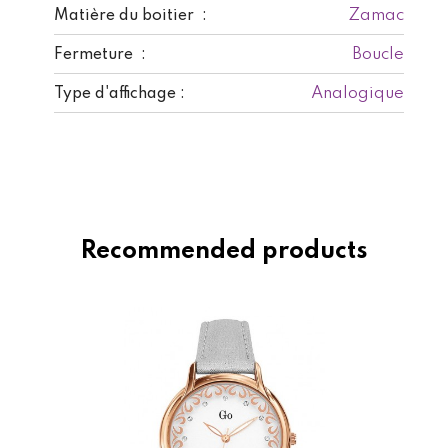
Zamac
Matière du boitier :
Boucle
Fermeture :
Analogique
Type d'affichage :
Recommended products