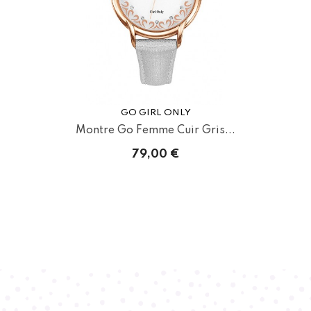
GO GIRL ONLY
Montre Go Femme Cuir Gris...
79,00 €