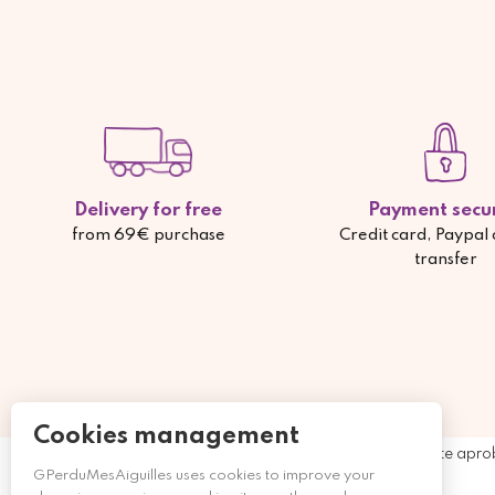
Delivery for free
Payment secu
from 69€ purchase
Credit card, Paypal
transfer
Cookies management
Comerciante apro
GPerduMesAiguilles uses cookies to improve your