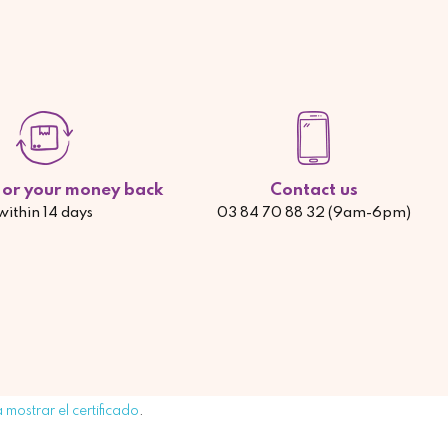
d or your money back
Contact us
within 14 days
03 84 70 88 32 (9am-6pm)
 mostrar el certificado
.