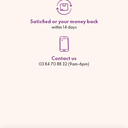
Satisfied or your money back
within 14 days
Contact us
03 84 70 88 32 (9am-6pm)