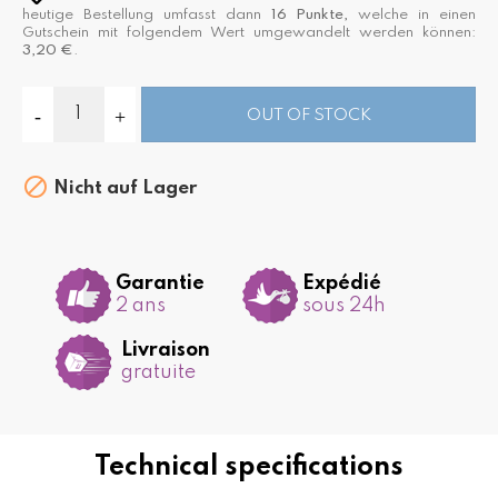
heutige Bestellung umfasst dann
16
Punkte,
welche in einen
Gutschein mit folgendem Wert umgewandelt werden können:
3,20 €
.
OUT OF STOCK

Nicht auf Lager
Garantie
Expédié
2 ans
sous 24h
Livraison
gratuite
Technical specifications