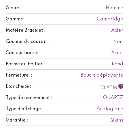
Homme
Genre :
Cambridge
Gamme :
Acier
Matière Bracelet :
Noir
Couleur du cadran :
Acier
Couleur boitier :
Rond
Forme du boitier :
Boucle déployante
Fermeture :
Etanchéité :
?
10 ATM
QUARTZ
Type de mouvement :
Analogique
Type d'affichage :
2 ans
Garantie :