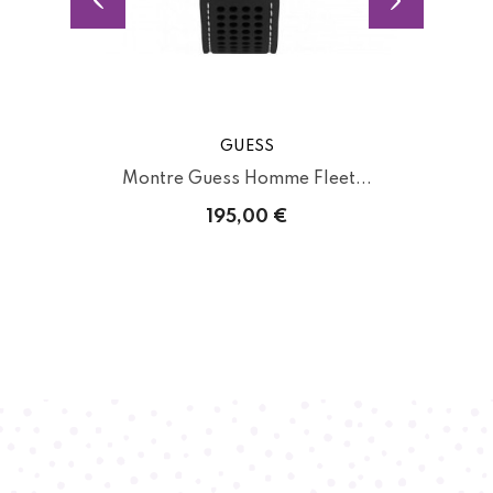
GUESS
.
Montre Guess Homme Fleet...
c
195,00 €