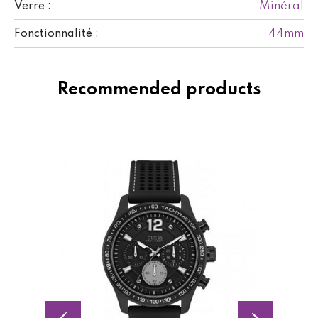
Minéral
Verre :
44mm
Fonctionnalité :
Recommended products