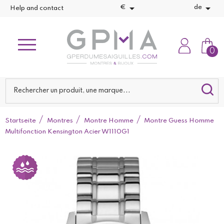


€
de
Help and contact
0
Startseite
Montres
Montre Homme
Montre Guess Homme
Multifonction Kensington Acier W1110G1