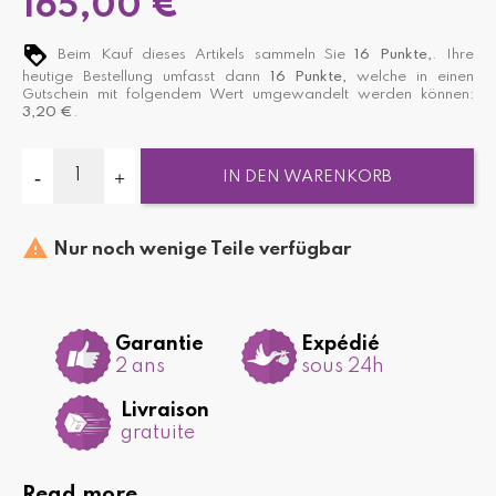
165,00 €
Beim Kauf dieses Artikels sammeln Sie
16
Punkte,
. Ihre
heutige Bestellung umfasst dann
16
Punkte,
welche in einen
Gutschein mit folgendem Wert umgewandelt werden können:
3,20 €
.
IN DEN WARENKORB

Nur noch wenige Teile verfügbar
Garantie
Expédié
2 ans
sous 24h
Livraison
gratuite
Read more