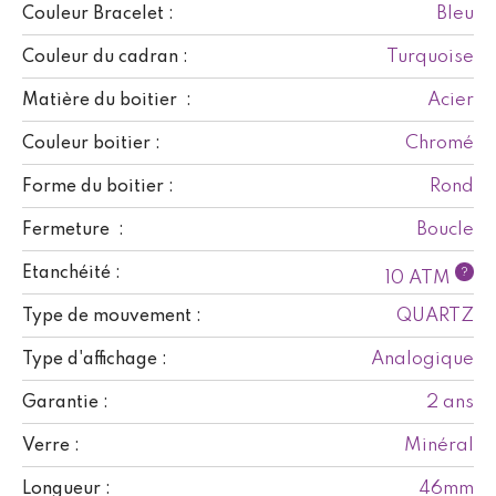
Bleu
Couleur Bracelet :
Turquoise
Couleur du cadran :
Acier
Matière du boitier :
Chromé
Couleur boitier :
Rond
Forme du boitier :
Boucle
Fermeture :
Etanchéité :
?
10 ATM
QUARTZ
Type de mouvement :
Analogique
Type d'affichage :
2 ans
Garantie :
Minéral
Verre :
46mm
Longueur :