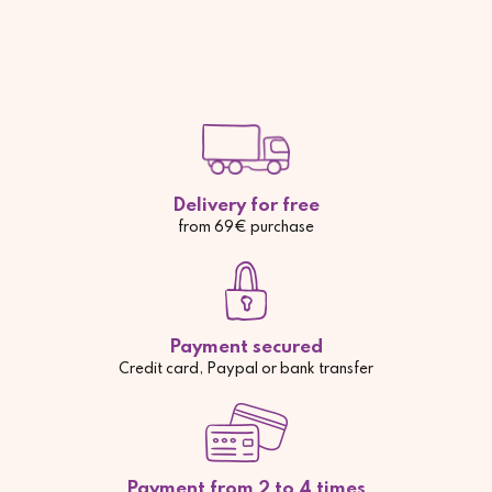
Delivery for free
from 69€ purchase
Payment secured
Credit card, Paypal or bank transfer
Payment from 2 to 4 times