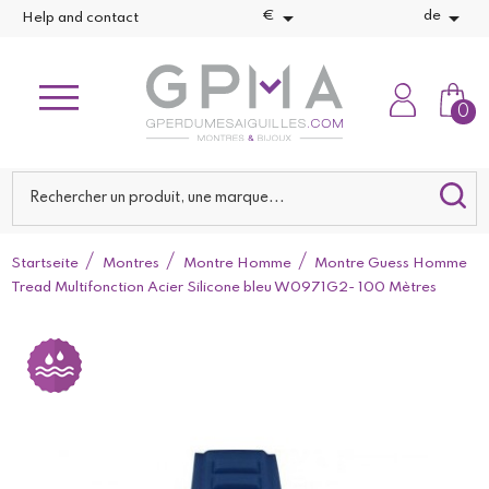


€
de
Help and contact
0
Startseite
Montres
Montre Homme
Montre Guess Homme
Tread Multifonction Acier Silicone bleu W0971G2- 100 Mètres