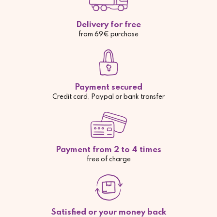
Delivery for free
from 69€ purchase
Payment secured
Credit card, Paypal or bank transfer
Payment from 2 to 4 times
free of charge
Satisfied or your money back