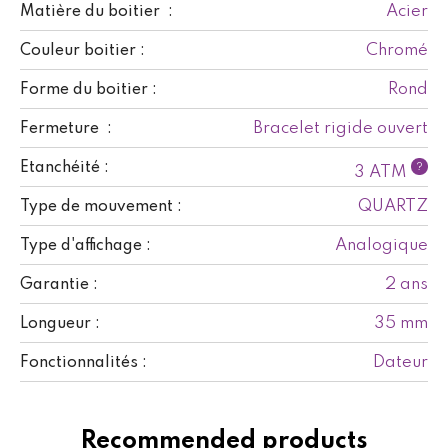
Acier
Matière du boitier :
Chromé
Couleur boitier :
Rond
Forme du boitier :
Bracelet rigide ouvert
Fermeture :
Etanchéité :
?
3 ATM
QUARTZ
Type de mouvement :
Analogique
Type d'affichage :
2 ans
Garantie :
35 mm
Longueur :
Dateur
Fonctionnalités :
Recommended products