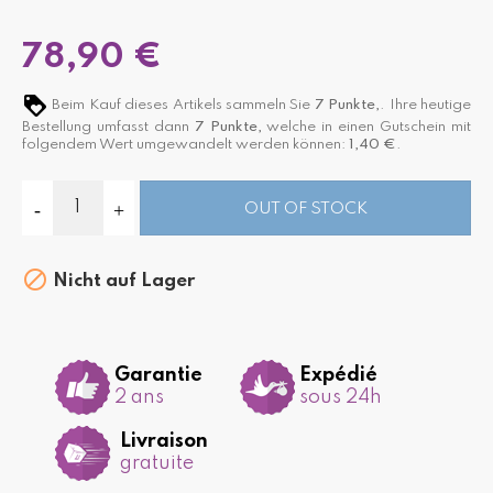
78,90 €
Beim Kauf dieses Artikels sammeln Sie
7
Punkte,
. Ihre heutige
Bestellung umfasst dann
7
Punkte,
welche in einen Gutschein mit
folgendem Wert umgewandelt werden können:
1,40 €
.
OUT OF STOCK

Nicht auf Lager
Garantie
Expédié
2 ans
sous 24h
Livraison
gratuite