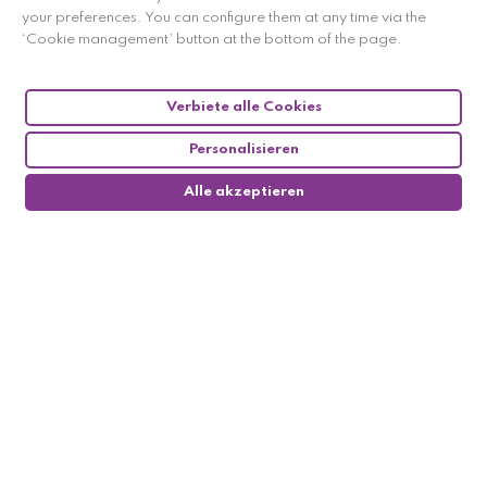
your preferences. You can configure them at any time via the
‘Cookie management’ button at the bottom of the page.
Verbiete alle Cookies
Personalisieren
Alle akzeptieren
0