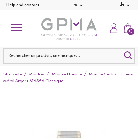


€
de
Help and contact
0
Startseite
Montres
Montre Homme
Montre Certus Homme
Métal Argent 616366 Classique