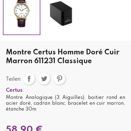
Montre Certus Homme Doré Cuir
Marron 611231 Classique
Teilen
Certus
Montre Analogique (3 Aiguilles), boitier rond en
acier doré, cadran blanc, bracelet en cuir marron,
étanche 30m
58,90 €