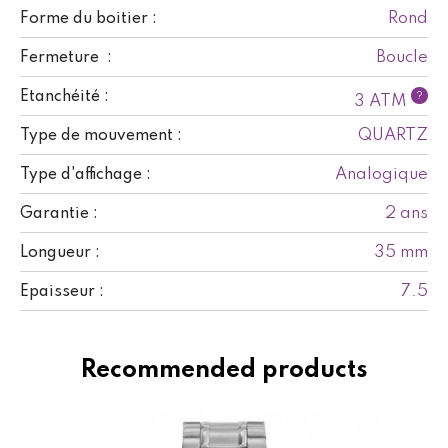
Rond
Forme du boitier :
Boucle
Fermeture :
Etanchéité :
?
3 ATM
QUARTZ
Type de mouvement :
Analogique
Type d'affichage :
2 ans
Garantie :
35 mm
Longueur :
7.5
Epaisseur :
Recommended products