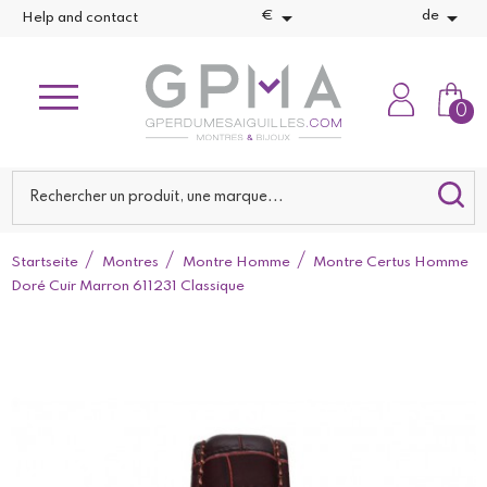


€
de
Help and contact
0
Startseite
Montres
Montre Homme
Montre Certus Homme
Doré Cuir Marron 611231 Classique