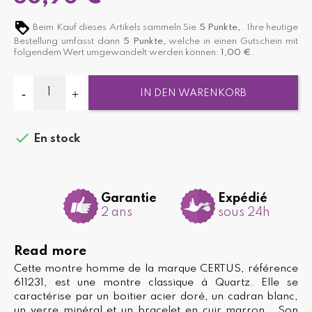
Beim Kauf dieses Artikels sammeln Sie
5
Punkte,
. Ihre heutige
Bestellung umfasst dann
5
Punkte,
welche in einen Gutschein mit
folgendem Wert umgewandelt werden können:
1,00 €
.
IN DEN WARENKORB

En stock
Garantie
Expédié
2 ans
sous 24h
Read more
Cette montre homme de la marque CERTUS, référence
611231, est une montre classique à Quartz. Elle se
caractérise par un boitier acier doré, un cadran blanc,
un verre minéral et un bracelet en cuir marron . Son