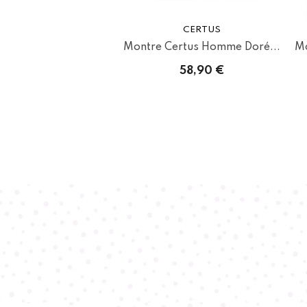
CERTUS
Montre Certus Homme Doré...
Mo
58,90 €