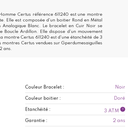
Homme Certus référence 611240 est une montre
nte. Elle est composée d'un boitier Rond en Métal
n Analogique Blanc. Le bracelet en Cuir Noir se
e Boucle Ardillon. Elle dispose d'un mouvement
 La montre Certus 611240 est d'une étanchéité de 3
s montres Certus vendues sur Gperdumesaiguilles
2 ans.
Noir
Couleur Bracelet :
Doré
Couleur boitier :
Etanchéité :
?
3 ATM
2 ans
Garantie :