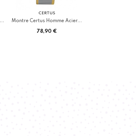
CERTUS
..
Montre Certus Homme Acier...
78,90 €