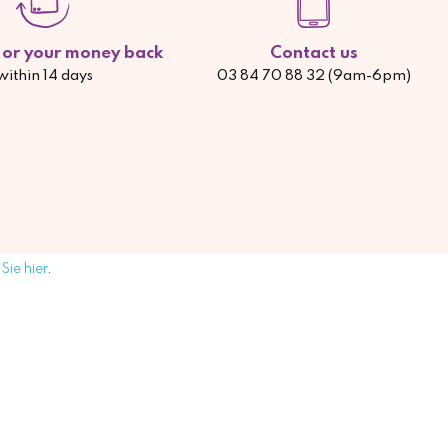
d or your money back
Contact us
within 14 days
03 84 70 88 32 (9am-6pm)
Sie hier
.