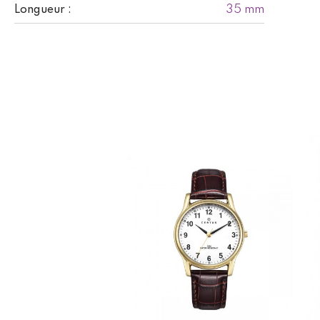
35 mm
Longueur :