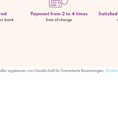
red
Payment from 2 to 4 times
Satisfie
 or bank
free of charge
ler zugelassen von Gesellschaft für Garantierte Bewertungen,
Klicken 