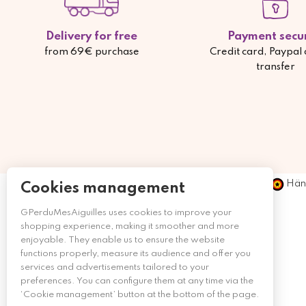
Delivery for free
Payment secu
from 69€ purchase
Credit card, Paypal
transfer
Händ
Cookies management
GPerduMesAiguilles uses cookies to improve your
shopping experience, making it smoother and more
enjoyable. They enable us to ensure the website
functions properly, measure its audience and offer you
services and advertisements tailored to your
preferences. You can configure them at any time via the
‘Cookie management’ button at the bottom of the page.