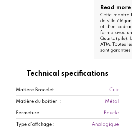
Read more
Cette montre 
de ville éléga
et d'un cadra
ferme avec un
Quartz (pile).
ATM. Toutes le
sont garanties 
Technical specifications
Cuir
Matière Bracelet :
Métal
Matière du boitier :
Boucle
Fermeture :
Analogique
Type d'affichage :