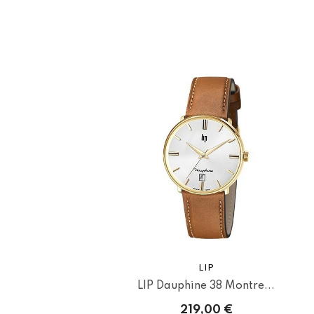
LIP
LIP Dauphine 38 Montre...
219,00 €