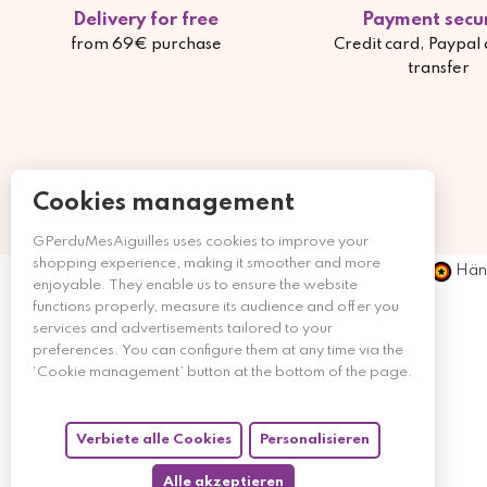
Delivery for free
Payment secu
from 69€ purchase
Credit card, Paypal
transfer
Cookies management
GPerduMesAiguilles uses cookies to improve your
shopping experience, making it smoother and more
Händ
enjoyable. They enable us to ensure the website
functions properly, measure its audience and offer you
services and advertisements tailored to your
preferences. You can configure them at any time via the
‘Cookie management’ button at the bottom of the page.
Verbiete alle Cookies
Personalisieren
Alle akzeptieren