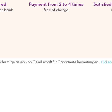
red
Payment from 2 to 4 times
Satisfie
 or bank
free of charge
ler zugelassen von Gesellschaft für Garantierte Bewertungen,
Klicken 