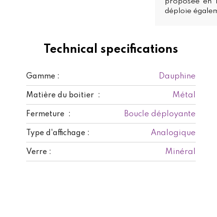
proposée en 
déploie égale
Technical specifications
Dauphine
Gamme :
Métal
Matière du boitier :
Boucle déployante
Fermeture :
Analogique
Type d'affichage :
Minéral
Verre :