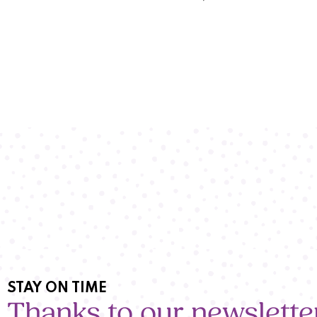
STAY ON TIME
Thanks to our newslette