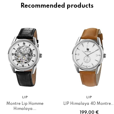
Recommended products
LIP
LIP
Montre Lip Homme
LIP Himalaya 40 Montre..
Himalaya...
199,00 €