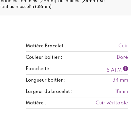
modèles féminins (29mm) ou mixtes (34mm) se
ment au masculin (38mm).
Cuir
Matière Bracelet :
Doré
Couleur boitier :
Etanchéité :
?
5 ATM
34 mm
Longueur boitier :
18mm
Largeur du bracelet :
Cuir véritable
Matière :