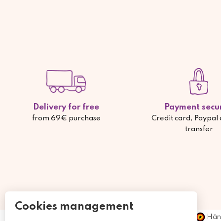
Delivery for free
Payment secu
from 69€ purchase
Credit card, Paypal
transfer
Cookies management
Händ