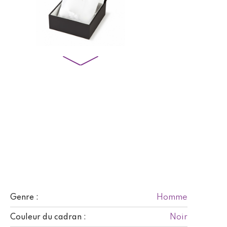
Homme
Genre :
Noir
Couleur du cadran :