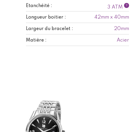
Etanchéité :
?
3 ATM
42mm x 40mm
Longueur boitier :
20mm
Largeur du bracelet :
Acier
Matière :