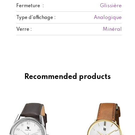
Glissière
Fermeture :
Analogique
Type d'affichage :
Minéral
Verre :
Recommended products