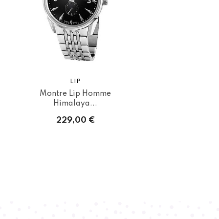
LIP
Montre Lip Homme
Himalaya...
229,00 €