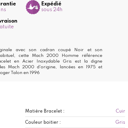
rantie
Expédié
ans
sous 24h
vraison
atuite
iginale avec son cadran coupé Noir et son
habituel, cette Mach 2000 Homme référence
celet en Acier Inoxydable Gris est la digne
des Mach 2000 d'origine, lancées en 1975 et
Roger Talon en 1996
Cuir
Matière Bracelet :
Gris
Couleur boitier :