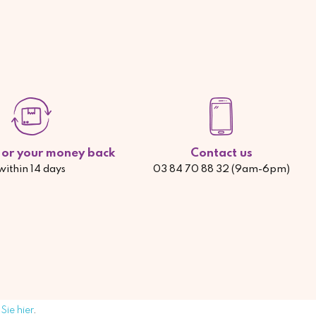
d or your money back
Contact us
within 14 days
03 84 70 88 32 (9am-6pm)
Sie hier
.