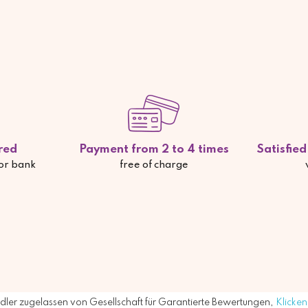
red
Payment from 2 to 4 times
Satisfie
 or bank
free of charge
ler zugelassen von Gesellschaft für Garantierte Bewertungen,
Klicken 