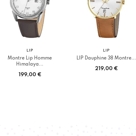
LIP
LIP
Montre Lip Homme
LIP Dauphine 38 Montre...
Himalaya...
219,00 €
199,00 €