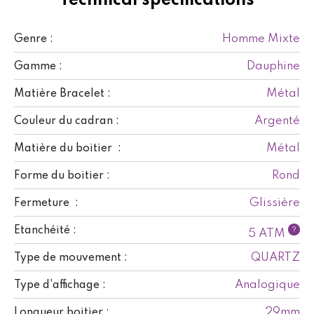
Technical specifications
Homme Mixte
Genre :
Dauphine
Gamme :
Métal
Matière Bracelet :
Argenté
Couleur du cadran :
Métal
Matière du boitier :
Rond
Forme du boitier :
Glissière
Fermeture :
Etanchéité :
?
5 ATM
QUARTZ
Type de mouvement :
Analogique
Type d'affichage :
29mm
Longueur boitier :