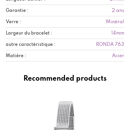
2 ans
Garantie :
Minéral
Verre :
14mm
Largeur du bracelet :
RONDA 763
autre caractéristique :
Acier
Matière :
Recommended products