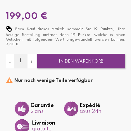
199,00 €
Beim Kauf dieses Artikels sammeln Sie
19
Punkte,
. Ihre
heutige Bestellung umfasst dann
19
Punkte,
welche in einen
Gutschein mit folgendem Wert umgewandelt werden können:
3,80 €
.
IN DEN WARENKORB

Nur noch wenige Teile verfügbar
Garantie
Expédié
2 ans
sous 24h
Livraison
gratuite