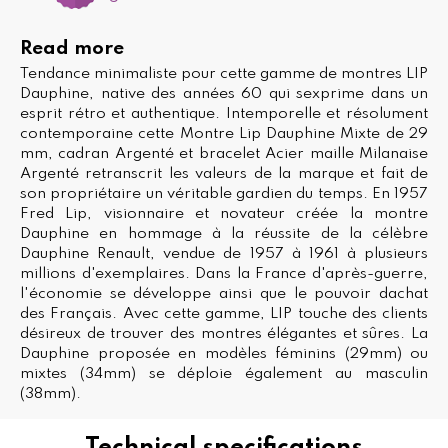
Read more
Tendance minimaliste pour cette gamme de montres LIP
Dauphine, native des années 60 qui sexprime dans un
esprit rétro et authentique. Intemporelle et résolument
contemporaine cette Montre Lip Dauphine Mixte de 29
mm, cadran Argenté et bracelet Acier maille Milanaise
Argenté retranscrit les valeurs de la marque et fait de
son propriétaire un véritable gardien du temps. En 1957
Fred Lip, visionnaire et novateur créée la montre
Dauphine en hommage à la réussite de la célèbre
Dauphine Renault, vendue de 1957 à 1961 à plusieurs
millions d'exemplaires. Dans la France d'après-guerre,
l'économie se développe ainsi que le pouvoir dachat
des Français. Avec cette gamme, LIP touche des clients
désireux de trouver des montres élégantes et sûres. La
Dauphine proposée en modèles féminins (29mm) ou
mixtes (34mm) se déploie également au masculin
(38mm).