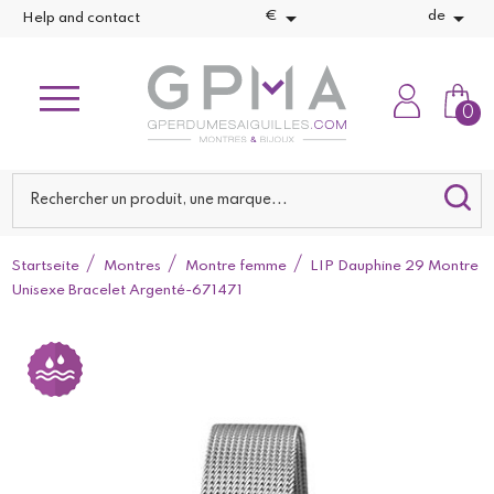


€
de
Help and contact
0
Startseite
Montres
Montre femme
LIP Dauphine 29 Montre
Unisexe Bracelet Argenté-671471