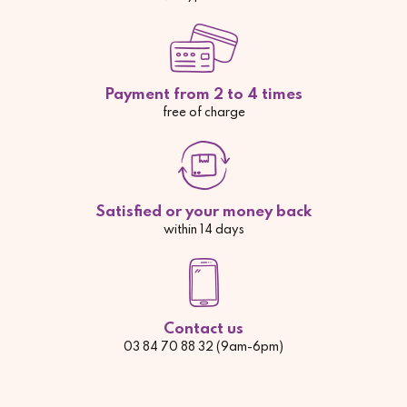
Payment from 2 to 4 times
free of charge
Satisfied or your money back
within 14 days
Contact us
03 84 70 88 32 (9am-6pm)