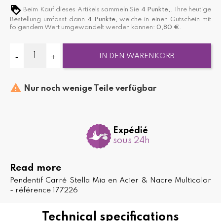
Beim Kauf dieses Artikels sammeln Sie
4
Punkte,
. Ihre heutige
Bestellung umfasst dann
4
Punkte,
welche in einen Gutschein mit
folgendem Wert umgewandelt werden können:
0,80 €
.
IN DEN WARENKORB

Nur noch wenige Teile verfügbar
Expédié
sous 24h
Read more
Pendentif Carré Stella Mia en Acier & Nacre Multicolor
- référence 177226
Technical specifications