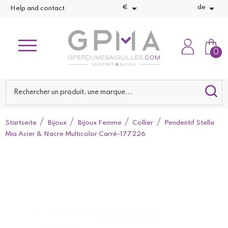


€
de
Help and contact
0
Startseite
Bijoux
Bijoux Femme
Collier
Pendentif Stella
Mia Acier & Nacre Multicolor Carré-177226