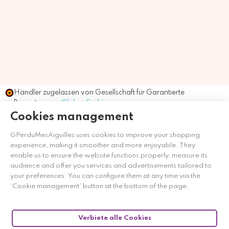
Händler zugelassen von Gesellschaft für Garantierte
Bewertungen,
Klicken Sie hier
.
Cookies management
GPerduMesAiguilles uses cookies to improve your shopping
experience, making it smoother and more enjoyable. They
enable us to ensure the website functions properly, measure its
audience and offer you services and advertisements tailored to
your preferences. You can configure them at any time via the
‘Cookie management’ button at the bottom of the page.
Verbiete alle Cookies