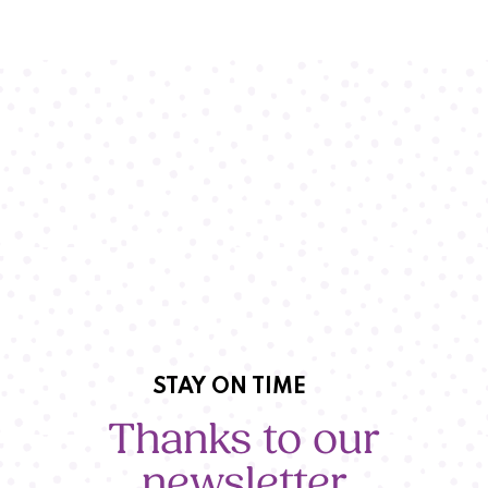
STAY ON TIME
Thanks to our
newsletter