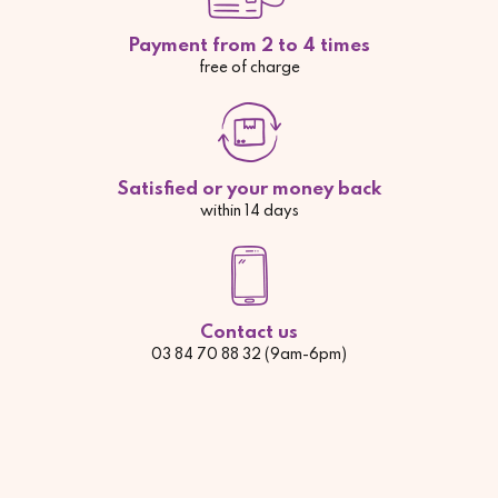
Payment from 2 to 4 times
free of charge
Satisfied or your money back
within 14 days
Contact us
03 84 70 88 32 (9am-6pm)