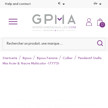


€
de
Help and contact
0
Startseite
Bijoux
Bijoux Femme
Collier
Pendentif Stella
Mia Acier & Nacre Multicolor -177751