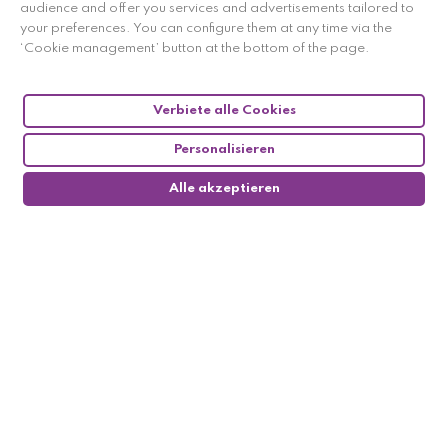
audience and offer you services and advertisements tailored to
your preferences. You can configure them at any time via the
‘Cookie management’ button at the bottom of the page.
Verbiete alle Cookies
Personalisieren
Alle akzeptieren
0