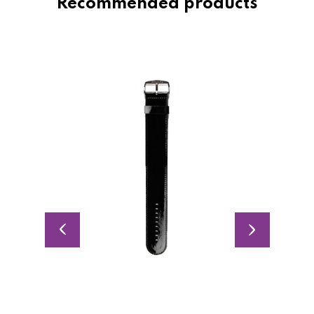
Recommended products