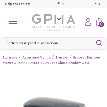


€
de
Help and contact
0
Startseite
Accessoire Montre
Bracelet
Bracelet Elastique
Montre STAMPS 104888-1204 Belta Shape Shadow Gold