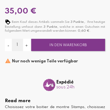
35,00 €
Beim Kauf dieses Artikels sammeln Sie
3
Punkte,
. Ihre heutige
Bestellung umfasst dann
3
Punkte,
welche in einen Gutschein mit
folgendem Wert umgewandelt werden können:
0,60 €
.
IN DEN WARENKORB

Nur noch wenige Teile verfügbar
Expédié
sous 24h
Read more
Choisissez votre boitier de montre Stamps, choisissez