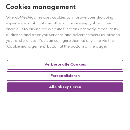
Cookies management
GPerduMesAiguilles uses cookies to improve your shopping
experience, making it smoother and more enjoyable. They
enable us to ensure the website functions properly, measure its
audience and offer you services and advertisements tailored to
your preferences. You can configure them at any time via the
‘Cookie management’ button at the bottom of the page.
Verbiete alle Cookies
Personalisieren
Alle akzeptieren
0