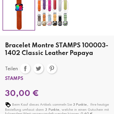
Bracelet Montre STAMPS 100003-
1402 Classic Leather Papaya
Teilen
STAMPS
30,00 €
Beim Kauf dieses Artikels sammeln Sie
3
Punkte,
. Ihre heutige
Bestellung umfasst dann
3
Punkte,
welche in einen Gutschein mit
folgendem Wert umgewandelt werden können:
0,60 €
.