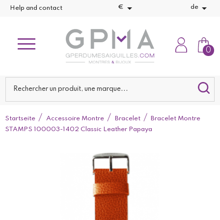


€
de
Help and contact
0
Startseite
Accessoire Montre
Bracelet
Bracelet Montre
STAMPS 100003-1402 Classic Leather Papaya