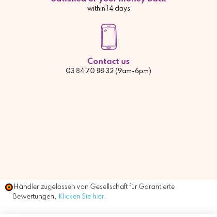
within 14 days
Contact us
03 84 70 88 32 (9am-6pm)
Händler zugelassen von Gesellschaft für Garantierte
Bewertungen,
Klicken Sie hier
.