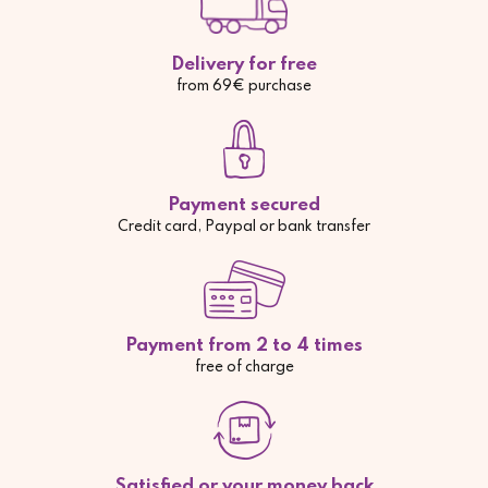
Delivery for free
from 69€ purchase
Payment secured
Credit card, Paypal or bank transfer
Payment from 2 to 4 times
free of charge
Satisfied or your money back