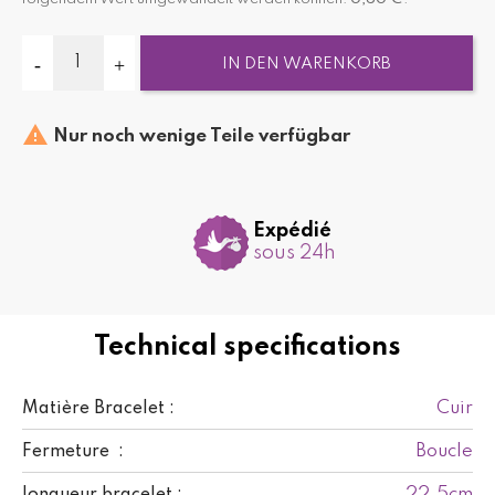
IN DEN WARENKORB

Nur noch wenige Teile verfügbar
Expédié
sous 24h
Technical specifications
Cuir
Matière Bracelet :
Boucle
Fermeture :
22.5cm
longueur bracelet :