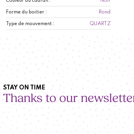
Noir
Couleur du cadran :
Rond
Forme du boitier :
QUARTZ
Type de mouvement :
STAY ON TIME
Thanks to our newslette