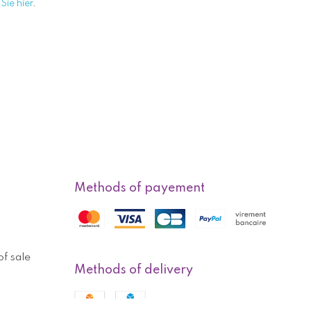
Sie hier
.
Methods of payement
f sale
Methods of delivery