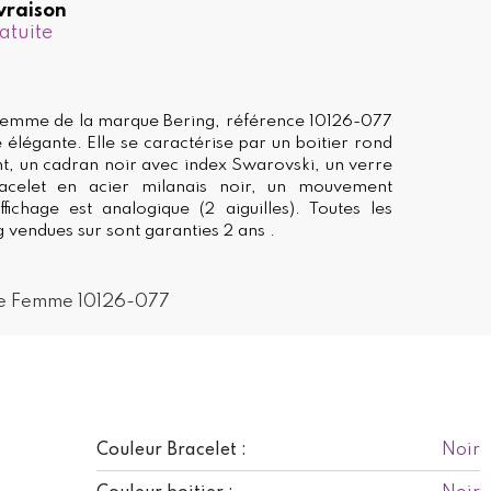
vraison
atuite
femme de la marque Bering, référence 10126-077
 élégante. Elle se caractérise par un boitier rond
ant, un cadran noir avec index Swarovski, un verre
racelet en acier milanais noir, un mouvement
fichage est analogique (2 aiguilles). Toutes les
 vendues sur sont garanties 2 ans .
re Femme 10126-077
Noir
Couleur Bracelet :