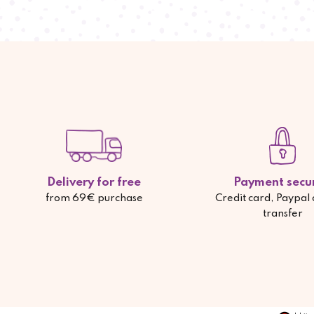
Delivery for free
Payment secu
from 69€ purchase
Credit card, Paypal
transfer