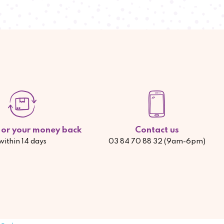
d or your money back
Contact us
within 14 days
03 84 70 88 32 (9am-6pm)