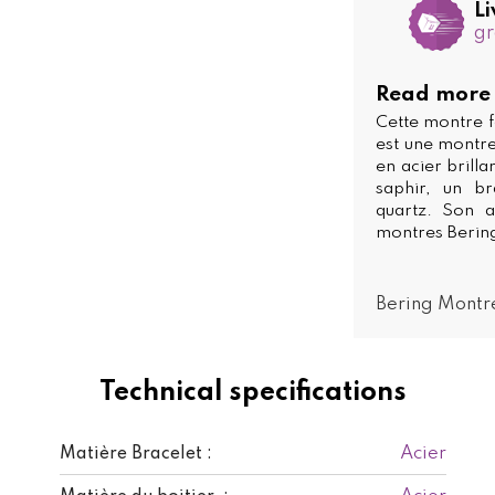
Li
gr
Read more
Cette montre 
est une montre
en acier brill
saphir, un b
quartz. Son af
montres Bering
Bering Mont
Technical specifications
Acier
Matière Bracelet :